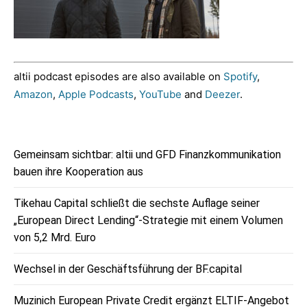
altii podcast episodes are also available on
Spotify
,
Amazon
,
Apple Podcasts
,
YouTube
and
Deezer
.
Gemeinsam sichtbar: altii und GFD Finanzkommunikation
bauen ihre Kooperation aus
Tikehau Capital schließt die sechste Auflage seiner
„European Direct Lending“-Strategie mit einem Volumen
von 5,2 Mrd. Euro
Wechsel in der Geschäftsführung der BF.capital
Muzinich European Private Credit ergänzt ELTIF-Angebot