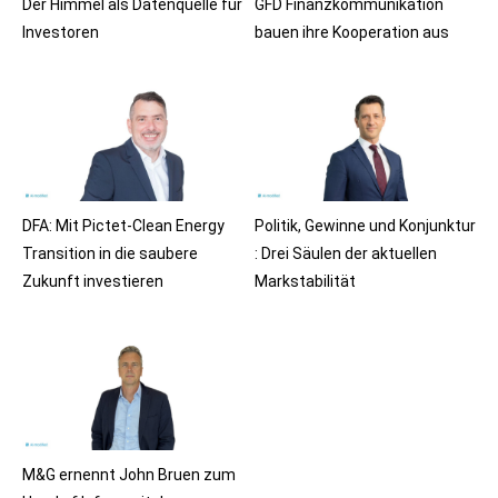
Der Himmel als Datenquelle für
GFD Finanzkommunikation
Investoren
bauen ihre Kooperation aus
DFA: Mit Pictet-Clean Energy
Politik, Gewinne und Konjunktur
Transition in die saubere
: Drei Säulen der aktuellen
Zukunft investieren
Markstabilität
M&G ernennt John Bruen zum