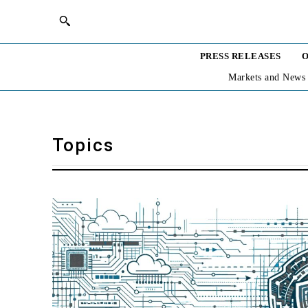
PRESS RELEASES
O
Markets and News
Topics