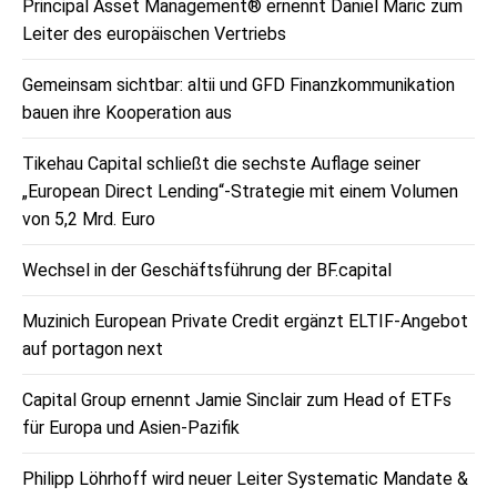
Principal Asset Management® ernennt Daniel Maric zum
Leiter des europäischen Vertriebs
Gemeinsam sichtbar: altii und GFD Finanzkommunikation
bauen ihre Kooperation aus
Tikehau Capital schließt die sechste Auflage seiner
„European Direct Lending“-Strategie mit einem Volumen
von 5,2 Mrd. Euro
Wechsel in der Geschäftsführung der BF.capital
Muzinich European Private Credit ergänzt ELTIF-Angebot
auf portagon next
Capital Group ernennt Jamie Sinclair zum Head of ETFs
für Europa und Asien-Pazifik
Philipp Löhrhoff wird neuer Leiter Systematic Mandate &