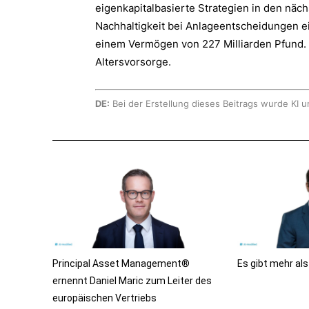
eigenkapitalbasierte Strategien in den näc
Nachhaltigkeit bei Anlageentscheidungen ei
einem Vermögen von 227 Milliarden Pfund.
Altersvorsorge.
DE:
Bei der Erstellung dieses Beitrags wurde KI u
Principal Asset Management®
Es gibt mehr al
ernennt Daniel Maric zum Leiter des
europäischen Vertriebs