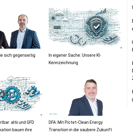
ie sich gegenseitig
In eigener Sache: Unsere KI-
Kennzeichnung
bar: altii und GFD
DFA: Mit Pictet-Clean Energy
ation bauen ihre
Transition in die saubere Zukunft