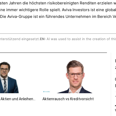
hsten Jahren die höchsten risikobereinigten Renditen erzielen 
ne immer wichtigere Rolle spielt. Aviva Investors ist eine glob
 Die Aviva-Gruppe ist ein führendes Unternehmen im Bereich 
nterstützend eingesetzt.
EN:
AI was used to assist in the creation of thi
s Aktien und Anleihen…
Aktienrausch vs Kreditvorsicht