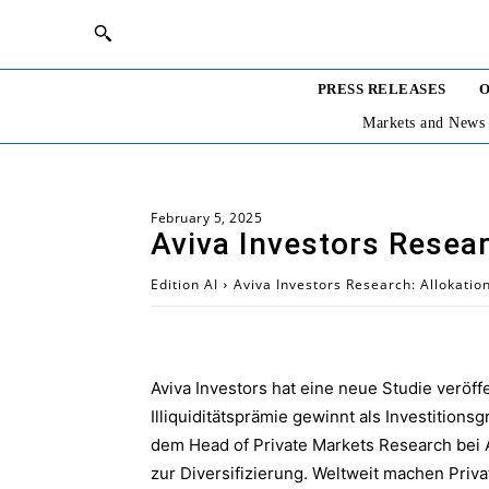
PRESS RELEASES
O
Markets and News
February 5, 2025
Aviva Investors Resear
Edition AI
Aviva Investors Research: Allokati
Aviva Investors hat eine neue Studie veröffe
Illiquiditätsprämie gewinnt als Investitio
dem Head of Private Markets Research bei 
zur Diversifizierung. Weltweit machen Priva