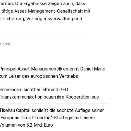
werden. Die Ergebnisse zeigen auch, dass
al tätige Asset-Management-Gesellschaft mit
Versicherung, Vermögensverwaltung und
s post.
Principal Asset Management® ernennt Daniel Maric
zum Leiter des europäischen Vertriebs
Gemeinsam sichtbar: altii und GFD
Finanzkommunikation bauen ihre Kooperation aus
Tikehau Capital schließt die sechste Auflage seiner
„European Direct Lending“-Strategie mit einem
Volumen von 5,2 Mrd. Euro