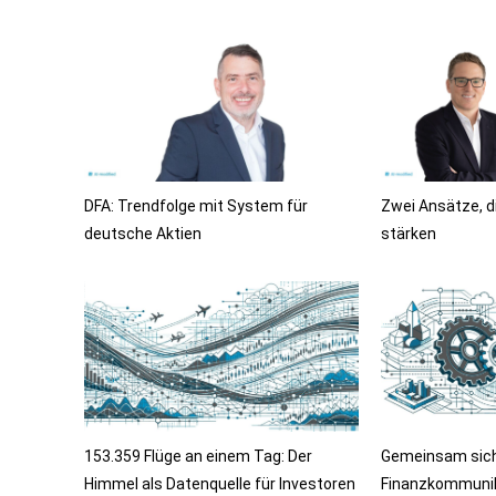
DFA: Trendfolge mit System für
Zwei Ansätze, d
deutsche Aktien
stärken
153.359 Flüge an einem Tag: Der
Gemeinsam sicht
Himmel als Datenquelle für Investoren
Finanzkommunik