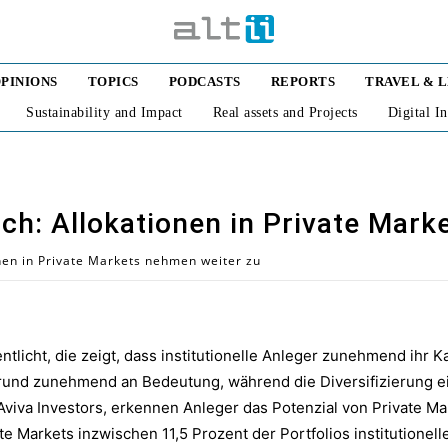
PINIONS
TOPICS
PODCASTS
REPORTS
TRAVEL & 
Sustainability and Impact
Real assets and Projects
Digital I
ch: Allokationen in Private Mar
onen in Private Markets nehmen weiter zu
ntlicht, die zeigt, dass institutionelle Anleger zunehmend ihr Ka
nsgrund zunehmend an Bedeutung, während die Diversifizierung e
Aviva Investors, erkennen Anleger das Potenzial von Private M
te Markets inzwischen 11,5 Prozent der Portfolios institutionell