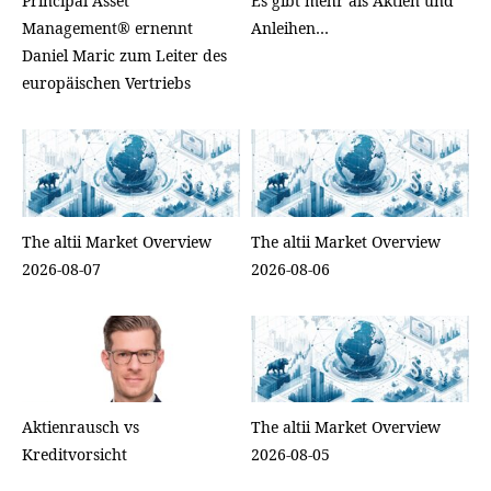
Principal Asset
Es gibt mehr als Aktien und
Management® ernennt
Anleihen…
Daniel Maric zum Leiter des
europäischen Vertriebs
The altii Market Overview
The altii Market Overview
2026-08-07
2026-08-06
Aktienrausch vs
The altii Market Overview
Kreditvorsicht
2026-08-05