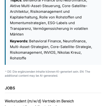
Topics:
Behavioral Finance und Neurofinance,
Aktive Multi-Asset-Steuerung, Core-Satellite-
Architektur, Risikomanagement und
Kapitalerhaltung, Rolle von Rohstoffen und
Momentumstrategien, ESG-Labels und
Transparenz, Vermögenssicherung in volatilen
Märkten
Keywords:
Behavioral Finance, Neurofinance,
Multi-Asset-Strategien, Core-Satellite-Strategie,
Risikomanagement, INVIOS, Nikolas Kreuz,
Rohstoffe
DE: Die ergänzenden Inhalte können KI-generiert sein. EN: The
*
additional content may be AI-generated.
JOBS
Werkstudent (m/w/d) Vertrieb im Bereich