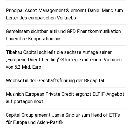
Principal Asset Management® ernennt Daniel Maric zum
Leiter des europäischen Vertriebs
Gemeinsam sichtbar: altii und GFD Finanzkommunikation
bauen ihre Kooperation aus
Tikehau Capital schließt die sechste Auflage seiner
„European Direct Lending“-Strategie mit einem Volumen
von 5,2 Mrd. Euro
Wechsel in der Geschäftsführung der BF.capital
Muzinich European Private Credit ergänzt ELTIF-Angebot
auf portagon next
Capital Group ernennt Jamie Sinclair zum Head of ETFs
für Europa und Asien-Pazifik