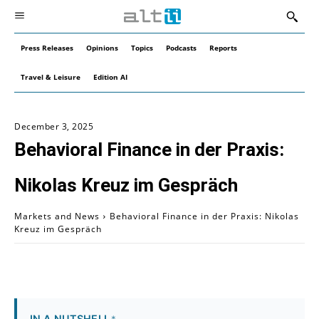
Press Releases
Opinions
Topics
Podcasts
Reports
Travel & Leisure
Edition AI
December 3, 2025
Behavioral Finance in der Praxis:
Nikolas Kreuz im Gespräch
Markets and News
Behavioral Finance in der Praxis: Nikolas
Kreuz im Gespräch
IN A NUTSHELL
*