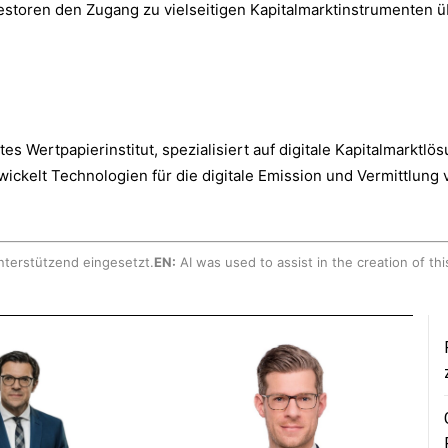
storen den Zugang zu vielseitigen Kapitalmarktinstrumenten übe
rtes Wertpapierinstitut, spezialisiert auf digitale Kapitalmark
ickelt Technologien für die digitale Emission und Vermittlung 
nterstützend eingesetzt.
EN:
AI was used to assist in the creation of thi