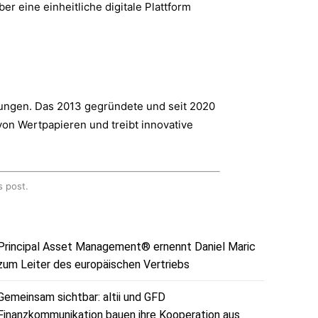
r eine einheitliche digitale Plattform
tlösungen. Das 2013 gegründete und seit 2020
von Wertpapieren und treibt innovative
s post.
Principal Asset Management® ernennt Daniel Maric
zum Leiter des europäischen Vertriebs
Gemeinsam sichtbar: altii und GFD
Finanzkommunikation bauen ihre Kooperation aus