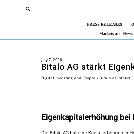
PRESS RELEASES
O
Markets and News
July 7, 2026
Bitalo AG stärkt Eigen
Digital Investing and Crypto
Bitalo AG stärkt 
Eigenkapitalerhöhung bei 
Die Bitalo AG hat eine Kapitalerhöhung in H