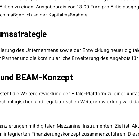
Aktien zu einem Ausgabepreis von 13,00 Euro pro Aktie ausgeg
 sich maßgeblich an der Kapitalmaßnahme.
umsstrategie
alierung des Unternehmens sowie der Entwicklung neuer digital
Partner und die kontinuierliche Erweiterung des Angebots für
g und BEAM-Konzept
eht die Weiterentwicklung der Bitalo-Plattform zu einer umfas
chnologischen und regulatorischen Weiterentwicklung wird da
anzierungen mit digitalen Mezzanine-Instrumenten. Ziel ist, Ak
m integrierten Finanzierungskonzept zusammenzuführen. Diese