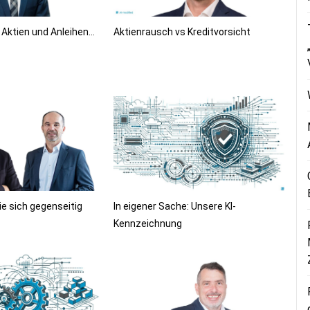
s Aktien und Anleihen…
Aktienrausch vs Kreditvorsicht
ie sich gegenseitig
In eigener Sache: Unsere KI-
Kennzeichnung