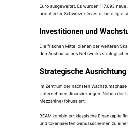
Euro ausgeweitet. Es wurden 117.693 neue 
orientierter Schweizer Investor beteiligte
Investitionen und Wachst
Die frischen Mittel dienen der weiteren Sk
den Ausbau seines Netzwerks strategischer 
Strategische Ausrichtun
Im Zentrum der nächsten Wachstumsphase st
Unternehmensfinanzierungen. Neben der te
Mezzanine) fokussiert.
BEAM kombiniert klassische Eigenkapitalfin
und tokenisierten Genussscheinen zu eine