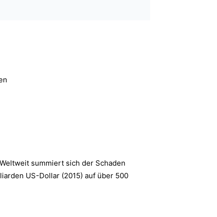
en
 Weltweit summiert sich der Schaden
lliarden US-Dollar (2015) auf über 500