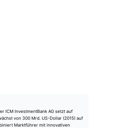
der ICM InvestmentBank AG setzt auf
wächst von 300 Mrd. US-Dollar (2015) auf
iniert Marktführer mit innovativen