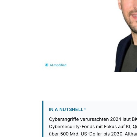
IN A NUTSHELL
*
Cyberangriffe verursachten 2024 laut B
Cybersecurity-Fonds mit Fokus auf KI, Q
über 500 Mrd. US-Dollar bis 2030. Altha