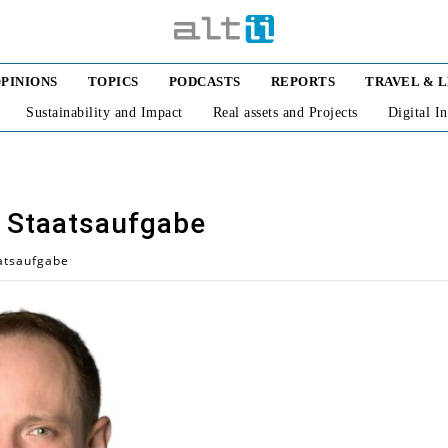
PINIONS
TOPICS
PODCASTS
REPORTS
TRAVEL & 
Sustainability and Impact
Real assets and Projects
Digital I
r Staatsaufgabe
aatsaufgabe