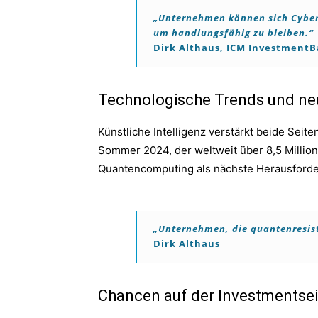
„Unternehmen können sich Cybers
um handlungsfähig zu bleiben.“
Dirk Althaus, ICM Investment
Technologische Trends und n
Künstliche Intelligenz verstärkt beide Seit
Sommer 2024, der weltweit über 8,5 Millio
Quantencomputing als nächste Herausford
„Unternehmen, die quantenresis
Dirk Althaus
Chancen auf der Investmentsei