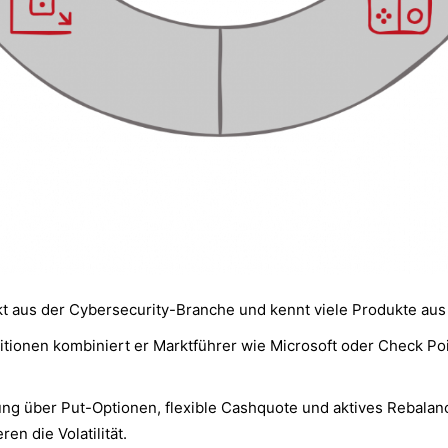
t aus der Cybersecurity-Branche und kennt viele Produkte aus
itionen kombiniert er Marktführer wie Microsoft oder Check Poi
ng über Put-Optionen, flexible Cashquote und aktives Rebalan
n die Volatilität.