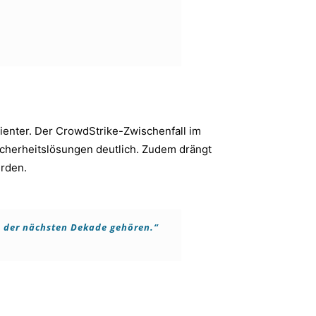
zienter. Der CrowdStrike-Zwischenfall im
icherheitslösungen deutlich. Zudem drängt
rden.
n der nächsten Dekade gehören.“