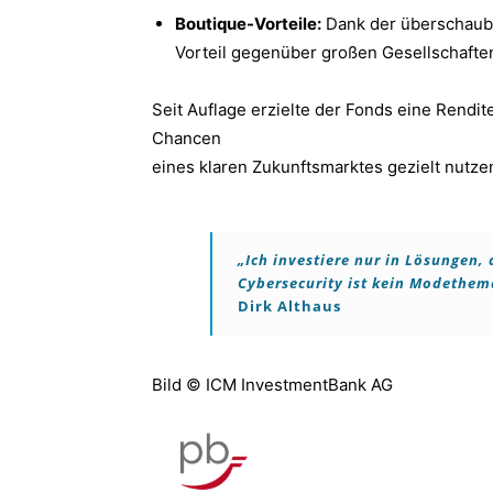
Boutique-Vorteile:
Dank der überschaubar
Vorteil gegenüber großen Gesellschafte
Seit Auflage erzielte der Fonds eine Rendit
Chancen
eines klaren Zukunftsmarktes gezielt nutze
„Ich investiere nur in Lösungen,
Cybersecurity ist kein Modethem
Dirk Althaus
Bild © ICM InvestmentBank AG