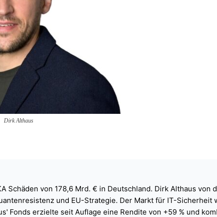
Dirk Althaus
KA Schäden von 178,6 Mrd. € in Deutschland. Dirk Althaus von 
uantenresistenz und EU-Strategie. Der Markt für IT-Sicherheit 
us' Fonds erzielte seit Auflage eine Rendite von +59 % und komb