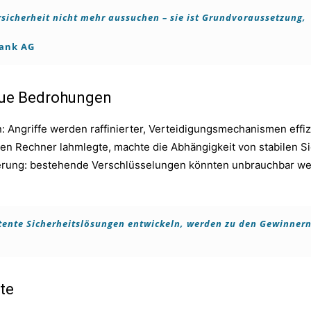
icherheit nicht mehr aussuchen – sie ist Grundvoraussetzung,
Bank AG
eue Bedrohungen
en: Angriffe werden raffinierter, Verteidigungsmechanismen effi
nen Rechner lahmlegte, machte die Abhängigkeit von stabilen S
erung: bestehende Verschlüsselungen könnten unbrauchbar we
tente Sicherheitslösungen entwickeln, werden zu den Gewinner
te