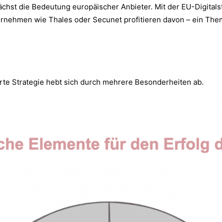
hst die Bedeutung europäischer Anbieter. Mit der EU-Digitalst
ternehmen wie Thales oder Secunet profitieren davon – ein The
rte Strategie hebt sich durch mehrere Besonderheiten ab.