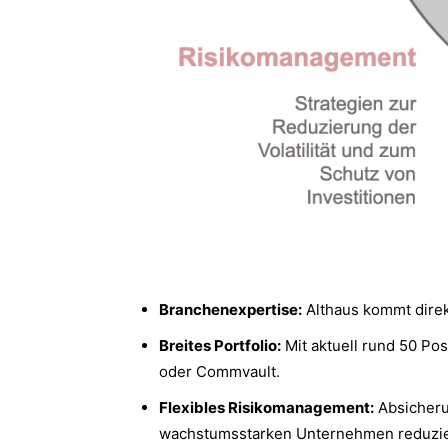
Branchenexpertise:
Althaus kommt direk
Breites Portfolio:
Mit aktuell rund 50 Pos
oder Commvault.
Flexibles Risikomanagement:
Absicheru
wachstumsstarken Unternehmen reduziere