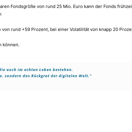
en Fondsgröße von rund 25 Mio. Euro kann der Fonds frühzeiti
n
e von rund +59 Prozent, bei einer Volatilität von knapp 20 Proze
n können.
 die auch im echten Leben bestehen.
a, sondern das Rückgrat der digitalen Welt.“