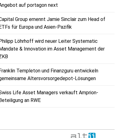
Angebot auf portagon next
Capital Group ernennt Jamie Sinclair zum Head of
ETFs für Europa und Asien-Pazifik
Philipp Löhrhoff wird neuer Leiter Systematic
Mandate & Innovation im Asset Management der
ZKB
Franklin Templeton und Finanzguru entwickeln
gemeinsame Altersvorsorgedepot-Lösungen
Swiss Life Asset Managers verkauft Amprion-
Beteiligung an RWE