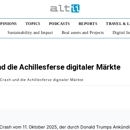
PINIONS
TOPICS
PODCASTS
REPORTS
TRAVEL & 
Sustainability and Impact
Real assets and Projects
Digital I
 die Achillesferse digitaler Märkte
Crash und die Achillesferse digitaler Märkte
h-Crash vom 11. Oktober 2025, der durch Donald Trumps Ankündi