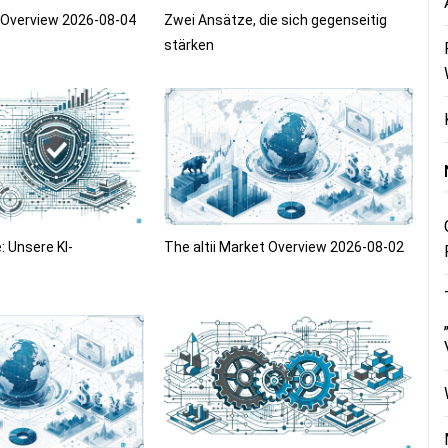
t Overview 2026-08-04
Zwei Ansätze, die sich gegenseitig
stärken
: Unsere KI-
The altii Market Overview 2026-08-02