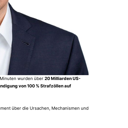
n Minuten wurden über
20 Milliarden US-
digung von 100 % Strafzöllen auf
gement über die Ursachen, Mechanismen und