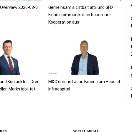
t Overview 2026-08-01
Gemeinsam sichtbar: altii und GFD
Finanzkommunikation bauen ihre
Kooperation aus
 und Konjunktur : Drei
M&G ernennt John Bruen zum Head of
llen Markstabilität
Infracapital
CHES
SOCIAL MEDIA