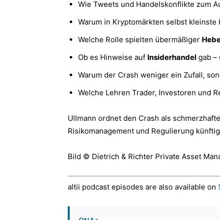
Wie Tweets und Handelskonflikte zum A
Warum in Kryptomärkten selbst kleinst
Welche Rolle spielten übermäßiger
Hebel
Ob es Hinweise auf
Insiderhandel
gab – 
Warum der Crash weniger ein Zufall, so
Welche Lehren Trader, Investoren und Re
Ullmann ordnet den Crash als schmerzhafte,
Risikomanagement und Regulierung künftig
Bild © Dietrich & Richter Private Asset Ma
altii podcast episodes are also available on