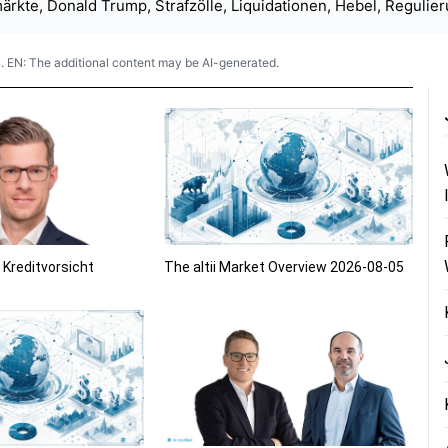
rkte, Donald Trump, Strafzölle, Liquidationen, Hebel, Regulier
. EN: The additional content may be AI-generated.
 Kreditvorsicht
The altii Market Overview 2026-08-05