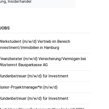
ung, Insiderhandel
JOBS
Werkstudent (m/w/d) Vertrieb im Bereich
Investment/Immobilien in Hamburg
Finanzberater (m/w/d) Versicherung/Vermögen bei
Wüstenrot Bausparkasse AG
Kundenbetreuer (m/w/d) für Investment
Junior-Projektmanager*in (m/w/d)
Kundenbetreuer (m/w/d) für Investment