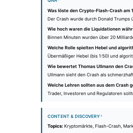
QNA
*
Was löste den Crypto-Flash-Crash am 1
Der Crash wurde durch Donald Trumps ü
Wie hoch waren die Liquidationen wäh
Binnen Minuten wurden über 20 Milliarde
Welche Rolle spielten Hebel und algori
Übermäßiger Hebel (bis 1:50) und algori
Wie bewertet Thomas Ullmann den Cra
Ullmann sieht den Crash als schmerzhaft
Welche Lehren sollten aus dem Crash 
Trader, Investoren und Regulatoren soll
CONTENT & DISCOVERY
*
Topics:
Kryptomärkte, Flash-Crash, Markt