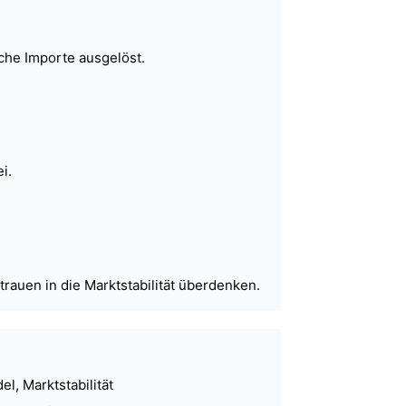
che Importe ausgelöst.
i.
auen in die Marktstabilität überdenken.
l, Marktstabilität