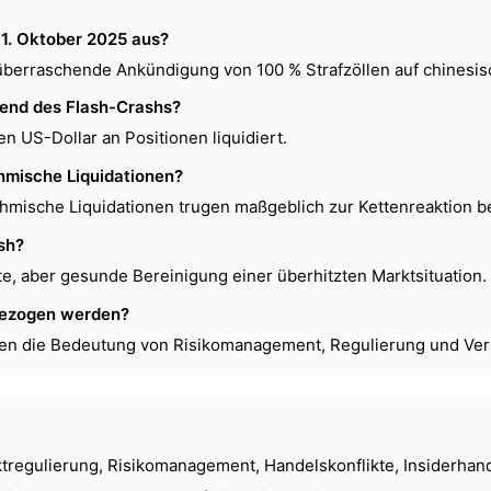
1. Oktober 2025 aus?
berraschende Ankündigung von 100 % Strafzöllen auf chinesis
rend des Flash-Crashs?
n US-Dollar an Positionen liquidiert.
thmische Liquidationen?
thmische Liquidationen trugen maßgeblich zur Kettenreaktion be
sh?
e, aber gesunde Bereinigung einer überhitzten Marktsituation.
gezogen werden?
ten die Bedeutung von Risikomanagement, Regulierung und Vertr
regulierung, Risikomanagement, Handelskonflikte, Insiderhande