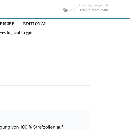
Thursday 6-Aug-2026
C
25.5
Frankfurt am Main
LEISURE
EDITION AI
nvesting and Crypto
gung von 100 % Strafzöllen auf