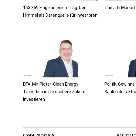
153.359 Flüge an einem Tag: Der
The altii Marke
Himmel als Datenquelle für Investoren
DFA: Mit Pictet-Clean Energy
Politik, Gewinne
Transition in die saubere Zukunft
Säulen der aktue
investieren
COMMUNICATION
RECHTLI