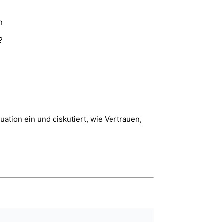
n
?
uation ein und diskutiert, wie Vertrauen,