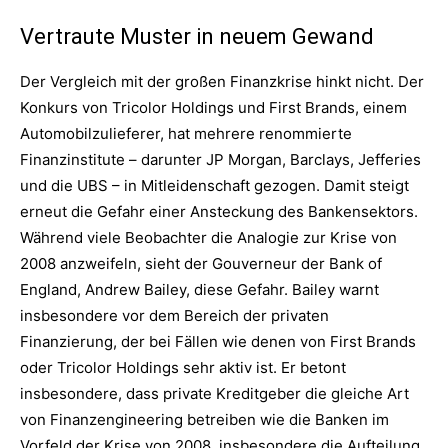
Vertraute Muster in neuem Gewand
Der Vergleich mit der großen Finanzkrise hinkt nicht. Der
Konkurs von Tricolor Holdings und First Brands, einem
Automobilzulieferer, hat mehrere renommierte
Finanzinstitute – darunter JP Morgan, Barclays, Jefferies
und die UBS – in Mitleidenschaft gezogen. Damit steigt
erneut die Gefahr einer Ansteckung des Bankensektors.
Während viele Beobachter die Analogie zur Krise von
2008 anzweifeln, sieht der Gouverneur der Bank of
England, Andrew Bailey, diese Gefahr. Bailey warnt
insbesondere vor dem Bereich der privaten
Finanzierung, der bei Fällen wie denen von First Brands
oder Tricolor Holdings sehr aktiv ist. Er betont
insbesondere, dass private Kreditgeber die gleiche Art
von Finanzengineering betreiben wie die Banken im
Vorfeld der Krise von 2008, insbesondere die Aufteilung