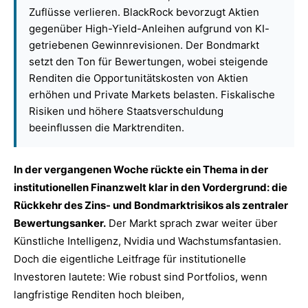
Zuflüsse verlieren. BlackRock bevorzugt Aktien
gegenüber High-Yield-Anleihen aufgrund von KI-
getriebenen Gewinnrevisionen. Der Bondmarkt
setzt den Ton für Bewertungen, wobei steigende
Renditen die Opportunitätskosten von Aktien
erhöhen und Private Markets belasten. Fiskalische
Risiken und höhere Staatsverschuldung
beeinflussen die Marktrenditen.
In der vergangenen Woche rückte ein Thema in der
institutionellen Finanzwelt klar in den Vordergrund: die
Rückkehr des Zins- und Bondmarktrisikos als zentraler
Bewertungsanker.
Der Markt sprach zwar weiter über
Künstliche Intelligenz, Nvidia und Wachstumsfantasien.
Doch die eigentliche Leitfrage für institutionelle
Investoren lautete: Wie robust sind Portfolios, wenn
langfristige Renditen hoch bleiben,