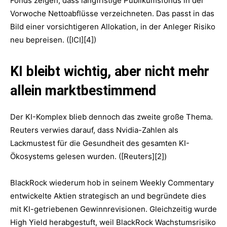
Fonds zeigen, dass langfristige Publikumsfonds in der
Vorwoche Nettoabflüsse verzeichneten. Das passt in das
Bild einer vorsichtigeren Allokation, in der Anleger Risiko
neu bepreisen. ([ICI][4])
KI bleibt wichtig, aber nicht mehr
allein marktbestimmend
Der KI-Komplex blieb dennoch das zweite große Thema.
Reuters verwies darauf, dass Nvidia-Zahlen als
Lackmustest für die Gesundheit des gesamten KI-
Ökosystems gelesen wurden. ([Reuters][2])
BlackRock wiederum hob in seinem Weekly Commentary
entwickelte Aktien strategisch an und begründete dies
mit KI-getriebenen Gewinnrevisionen. Gleichzeitig wurde
High Yield herabgestuft, weil BlackRock Wachstumsrisiko