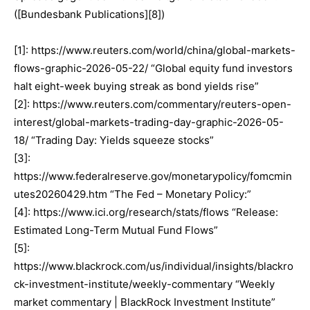
([Bundesbank Publications][8])
[1]: https://www.reuters.com/world/china/global-markets-
flows-graphic-2026-05-22/ “Global equity fund investors
halt eight-week buying streak as bond yields rise”
[2]: https://www.reuters.com/commentary/reuters-open-
interest/global-markets-trading-day-graphic-2026-05-
18/ “Trading Day: Yields squeeze stocks”
[3]:
https://www.federalreserve.gov/monetarypolicy/fomcmin
utes20260429.htm “The Fed – Monetary Policy:”
[4]: https://www.ici.org/research/stats/flows “Release:
Estimated Long-Term Mutual Fund Flows”
[5]:
https://www.blackrock.com/us/individual/insights/blackro
ck-investment-institute/weekly-commentary “Weekly
market commentary | BlackRock Investment Institute”