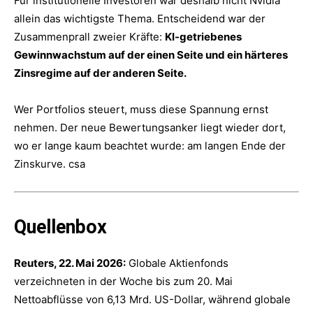
Für institutionelle Investoren war deshalb nicht Nvidia
allein das wichtigste Thema. Entscheidend war der
Zusammenprall zweier Kräfte:
KI-getriebenes
Gewinnwachstum auf der einen Seite und ein härteres
Zinsregime auf der anderen Seite.
Wer Portfolios steuert, muss diese Spannung ernst
nehmen. Der neue Bewertungsanker liegt wieder dort,
wo er lange kaum beachtet wurde: am langen Ende der
Zinskurve. csa
Quellenbox
Reuters, 22. Mai 2026:
Globale Aktienfonds
verzeichneten in der Woche bis zum 20. Mai
Nettoabflüsse von 6,13 Mrd. US-Dollar, während globale