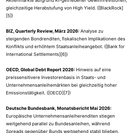
Aktienmärkte aufgrund KI-getriebener Gewinnrevisionen,
gleichzeitige Herabstufung von High Yield. ([BlackRock]
[5])
BIZ, Quarterly Review, März 2026:
Analyse zu
steigenden Bondrenditen, fiskalischen Implikationen des
Konflikts und erhöhtem Staatsanleiheangebot. ([Bank for
International Settlements][6])
OECD, Global Debt Report 2026:
Hinweis auf eine
preissensitivere Investorenbasis in Staats- und
Unternehmensanleihemärkten bei gleichzeitig hoher
Emissionstätigkeit. ([OECD][7])
Deutsche Bundesbank, Monatsbericht Mai 2026:
Europäische Unternehmensanleiherenditen stiegen
weitgehend parallel zu Bundesanleihen, während
Spreads gegenüber Bunds weitgehend stabil blieben.