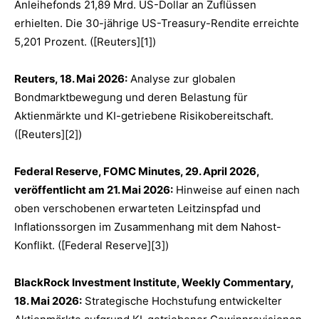
Anleihefonds 21,89 Mrd. US-Dollar an Zuflüssen
erhielten. Die 30-jährige US-Treasury-Rendite erreichte
5,201 Prozent. ([Reuters][1])
Reuters, 18. Mai 2026:
Analyse zur globalen
Bondmarktbewegung und deren Belastung für
Aktienmärkte und KI-getriebene Risikobereitschaft.
([Reuters][2])
Federal Reserve, FOMC Minutes, 29. April 2026,
veröffentlicht am 21. Mai 2026:
Hinweise auf einen nach
oben verschobenen erwarteten Leitzinspfad und
Inflationssorgen im Zusammenhang mit dem Nahost-
Konflikt. ([Federal Reserve][3])
BlackRock Investment Institute, Weekly Commentary,
18. Mai 2026:
Strategische Hochstufung entwickelter