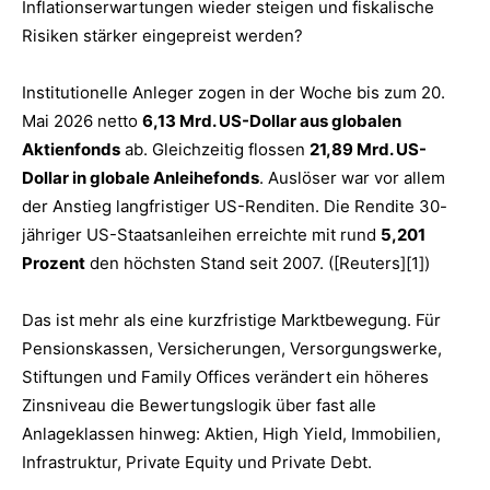
Inflationserwartungen wieder steigen und fiskalische
Risiken stärker eingepreist werden?
Institutionelle Anleger zogen in der Woche bis zum 20.
Mai 2026 netto
6,13 Mrd. US-Dollar aus globalen
Aktienfonds
ab. Gleichzeitig flossen
21,89 Mrd. US-
Dollar in globale Anleihefonds
. Auslöser war vor allem
der Anstieg langfristiger US-Renditen. Die Rendite 30-
jähriger US-Staatsanleihen erreichte mit rund
5,201
Prozent
den höchsten Stand seit 2007. ([Reuters][1])
Das ist mehr als eine kurzfristige Marktbewegung. Für
Pensionskassen, Versicherungen, Versorgungswerke,
Stiftungen und Family Offices verändert ein höheres
Zinsniveau die Bewertungslogik über fast alle
Anlageklassen hinweg: Aktien, High Yield, Immobilien,
Infrastruktur, Private Equity und Private Debt.