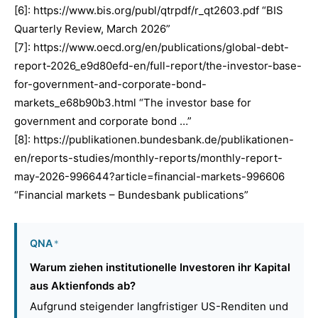
[6]: https://www.bis.org/publ/qtrpdf/r_qt2603.pdf “BIS
Quarterly Review, March 2026”
[7]: https://www.oecd.org/en/publications/global-debt-
report-2026_e9d80efd-en/full-report/the-investor-base-
for-government-and-corporate-bond-
markets_e68b90b3.html “The investor base for
government and corporate bond …”
[8]: https://publikationen.bundesbank.de/publikationen-
en/reports-studies/monthly-reports/monthly-report-
may-2026-996644?article=financial-markets-996606
“Financial markets – Bundesbank publications”
QNA
*
Warum ziehen institutionelle Investoren ihr Kapital
aus Aktienfonds ab?
Aufgrund steigender langfristiger US-Renditen und