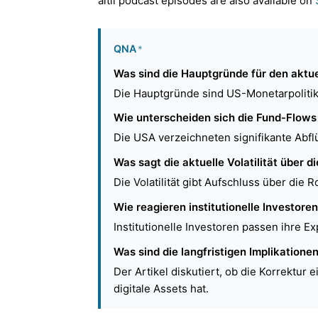
altii podcast episodes are also available on
QNA
*
Was sind die Hauptgründe für den akt
Die Hauptgründe sind US-Monetarpolitik u
Wie unterscheiden sich die Fund-Flows
Die USA verzeichneten signifikante Abf
Was sagt die aktuelle Volatilität über 
Die Volatilität gibt Aufschluss über die
Wie reagieren institutionelle Investor
Institutionelle Investoren passen ihre 
Was sind die langfristigen Implikatione
Der Artikel diskutiert, ob die Korrektur
digitale Assets hat.