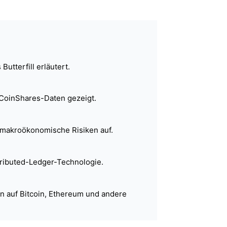
utterfill erläutert.
 CoinShares-Daten gezeigt.
gt makroökonomische Risiken auf.
stributed-Ledger-Technologie.
gen auf Bitcoin, Ethereum und andere