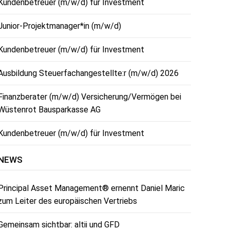
Kundenbetreuer (m/w/d) für Investment
Junior-Projektmanager*in (m/w/d)
Kundenbetreuer (m/w/d) für Investment
Ausbildung Steuerfachangestellte:r (m/w/d) 2026
Finanzberater (m/w/d) Versicherung/Vermögen bei
Wüstenrot Bausparkasse AG
Kundenbetreuer (m/w/d) für Investment
NEWS
Principal Asset Management® ernennt Daniel Maric
zum Leiter des europäischen Vertriebs
Gemeinsam sichtbar: altii und GFD