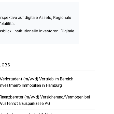
rspektive auf digitale Assets, Regionale
atilität
ick, Institutionelle Investoren, Digitale
JOBS
Werkstudent (m/w/d) Vertrieb im Bereich
Investment/Immobilien in Hamburg
Finanzberater (m/w/d) Versicherung/Vermögen bei
Wüstenrot Bausparkasse AG