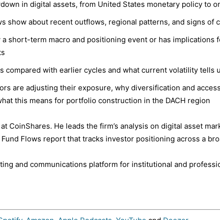
own in digital assets, from United States monetary policy to on-
s show about recent outflows, regional patterns, and signs of 
 a short-term macro and positioning event or has implications 
ts
s compared with earlier cycles and what current volatility tells
tors are adjusting their exposure, why diversification and acces
hat this means for portfolio construction in the DACH region
at CoinShares. He leads the firm’s analysis on digital asset mark
t Fund Flows report that tracks investor positioning across a b
keting and communications platform for institutional and professi