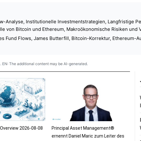
Analyse, Institutionelle Investmentstrategien, Langfristige Pe
le von Bitcoin und Ethereum, Makroökonomische Risiken und Vol
und Flows, James Butterfill, Bitcoin-Korrektur, Ethereum-Ausbl
. EN: The additional content may be AI-generated.
t Overview 2026-08-08
Principal Asset Management®
ernennt Daniel Maric zum Leiter des