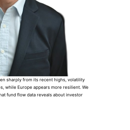
n sharply from its recent highs, volatility
es, while Europe appears more resilient. We
hat fund flow data reveals about investor