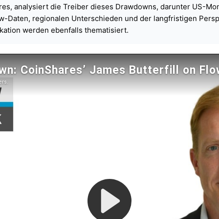
ares, analysiert die Treiber dieses Drawdowns, darunter US-Mon
w-Daten, regionalen Unterschieden und der langfristigen Perspekt
kation werden ebenfalls thematisiert.