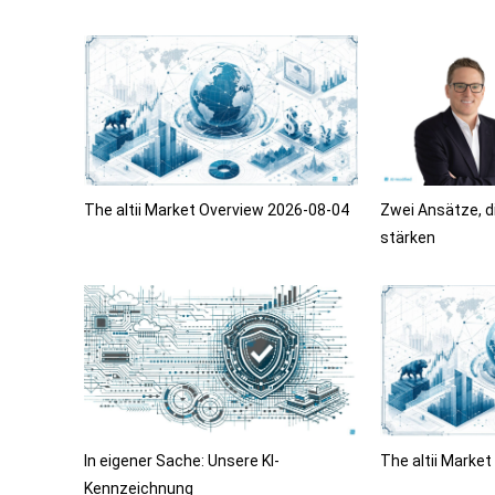
The altii Market Overview 2026-08-04
Zwei Ansätze, d
stärken
In eigener Sache: Unsere KI-
The altii Marke
Kennzeichnung