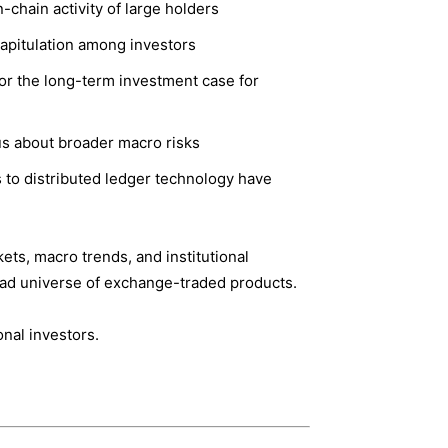
chain activity of large holders
capitulation among investors
for the long-term investment case for
 us about broader macro risks
s to distributed ledger technology have
ets, macro trends, and institutional
road universe of exchange-traded products.
onal investors.