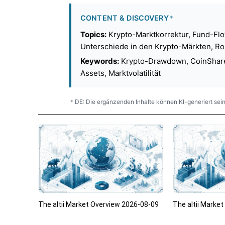
CONTENT & DISCOVERY
*
Topics:
Krypto-Marktkorrektur, Fund-Flow-
Unterschiede in den Krypto-Märkten, Rol
Keywords:
Krypto-Drawdown, CoinShares F
Assets, Marktvolatilität
DE: Die ergänzenden Inhalte können KI-generiert sein
*
The altii Market Overview 2026-08-09
The altii Marke