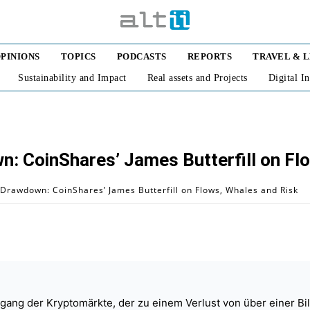
PINIONS
TOPICS
PODCASTS
REPORTS
TRAVEL & 
Sustainability and Impact
Real assets and Projects
Digital I
n: CoinShares’ James Butterfill on Fl
 Drawdown: CoinShares’ James Butterfill on Flows, Whales and Risk
kgang der Kryptomärkte, der zu einem Verlust von über einer Bi