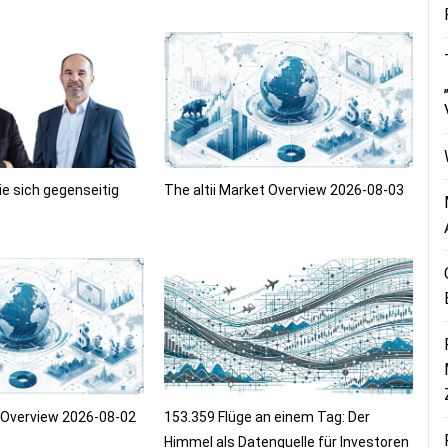
ie sich gegenseitig
The altii Market Overview 2026-08-03
t Overview 2026-08-02
153.359 Flüge an einem Tag: Der
Himmel als Datenquelle für Investoren