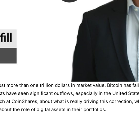
 more than one trillion dollars in market value. Bitcoin has falle
 have seen significant outflows, especially in the United Stat
h at CoinShares, about what is really driving this correction, w
out the role of digital assets in their portfolios.