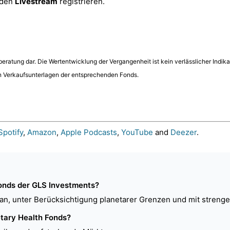
 den
Livestream
registrieren.
ratung dar. Die Wertentwicklung der Vergangenheit ist kein verlässlicher Indika
n Verkaufsunterlagen der entsprechenden Fonds.
Spotify
,
Amazon
,
Apple Podcasts
,
YouTube
and
Deezer
.
Fonds der GLS Investments?
an, unter Berücksichtigung planetarer Grenzen und mit strengen
etary Health Fonds?