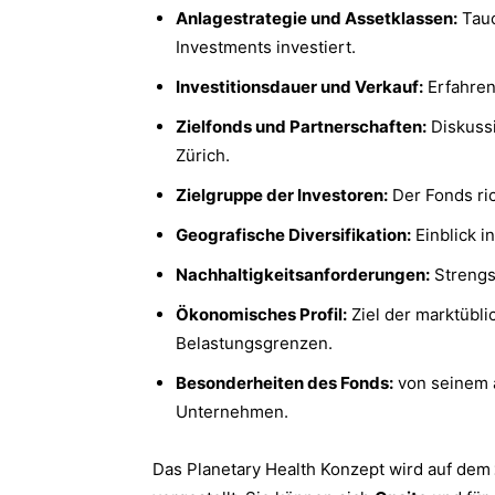
Anlagestrategie und Assetklassen:
Tauc
Investments investiert.
Investitionsdauer und Verkauf:
Erfahren
Zielfonds und Partnerschaften:
Diskussi
Zürich.
Zielgruppe der Investoren:
Der Fonds ric
Geografische Diversifikation:
Einblick i
Nachhaltigkeitsanforderungen:
Strengst
Ökonomisches Profil:
Ziel der marktübli
Belastungsgrenzen.
Besonderheiten des Fonds:
von seinem a
Unternehmen.
Das Planetary Health Konzept wird auf dem