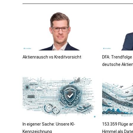
Aktienrausch vs Kreditvorsicht
DFA: Trendfolge
deutsche Aktie
In eigener Sache: Unsere KI-
153.359 Flüge a
Kennzeichnung
Himmel als Date