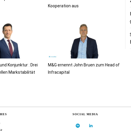
Kooperation aus
 und Konjunktur : Drei
M&G ernennt John Bruen zum Head of
llen Markstabilität
Infracapital
CHES
SOCIAL MEDIA
m
tz