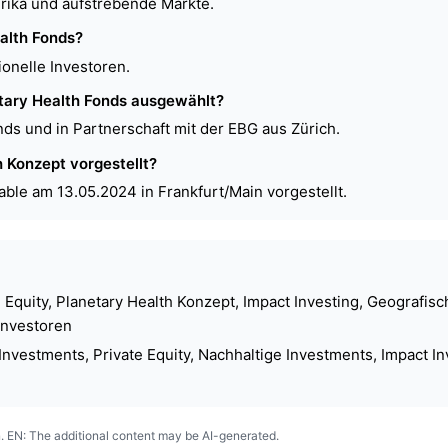
rika und aufstrebende Märkte.
ealth Fonds?
ionelle Investoren.
etary Health Fonds ausgewählt?
nds und in Partnerschaft mit der EBG aus Zürich.
 Konzept vorgestellt?
able am 13.05.2024 in Frankfurt/Main vorgestellt.
Equity, Planetary Health Konzept, Impact Investing, Geografisch
 Investoren
nvestments, Private Equity, Nachhaltige Investments, Impact In
. EN: The additional content may be AI-generated.