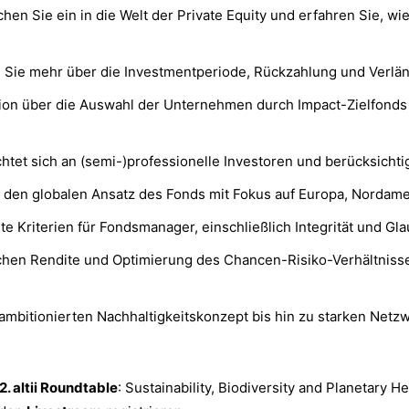
hen Sie ein in die Welt der Private Equity und erfahren Sie, wi
 Sie mehr über die Investmentperiode, Rückzahlung und Verlä
on über die Auswahl der Unternehmen durch Impact-Zielfonds 
htet sich an (semi-)professionelle Investoren und berücksichtig
n den globalen Ansatz des Fonds mit Fokus auf Europa, Nordam
e Kriterien für Fondsmanager, einschließlich Integrität und Gl
chen Rendite und Optimierung des Chancen-Risiko-Verhältnisse
mbitionierten Nachhaltigkeitskonzept bis hin zu starken Netz
2. altii Roundtable
: Sustainability, Biodiversity and Planetary 