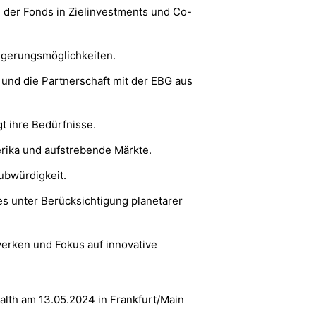
e der Fonds in Zielinvestments und Co-
ngerungsmöglichkeiten.
und die Partnerschaft mit der EBG aus
t ihre Bedürfnisse.
erika und aufstrebende Märkte.
aubwürdigkeit.
s unter Berücksichtigung planetarer
werken und Fokus auf innovative
Health am 13.05.2024 in Frankfurt/Main