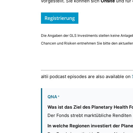
vorgestellt. Sie können sich
Onsite
und für
Registrierung
Die Angaben der GLS Investments stellen keine Anlagebe
Chancen und Risiken entnehmen Sie bitte den aktuelle
altii podcast episodes are also available on
QNA
*
Was ist das Ziel des Planetary Health 
Der Fonds strebt marktübliche Renditen 
In welche Regionen investiert der Plan