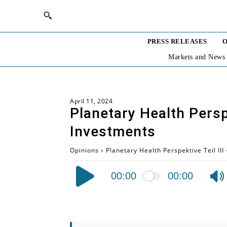
PRESS RELEASES
O
Markets and News
April 11, 2024
Planetary Health Persp
Investments
Opinions
Planetary Health Perspektive Teil II
Audio
00:00
00:00
Player