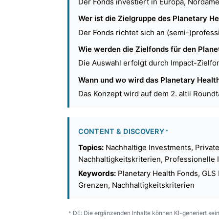
Der Fonds investiert in Europa, Nordame
Wer ist die Zielgruppe des Planetary H
Der Fonds richtet sich an (semi-)profess
Wie werden die Zielfonds für den Plan
Die Auswahl erfolgt durch Impact-Zielfo
Wann und wo wird das Planetary Health
Das Konzept wird auf dem 2. altii Roundt
CONTENT & DISCOVERY
*
Topics:
Nachhaltige Investments, Private 
Nachhaltigkeitskriterien, Professionelle
Keywords:
Planetary Health Fonds, GLS I
Grenzen, Nachhaltigkeitskriterien
DE: Die ergänzenden Inhalte können KI-generiert sein
*