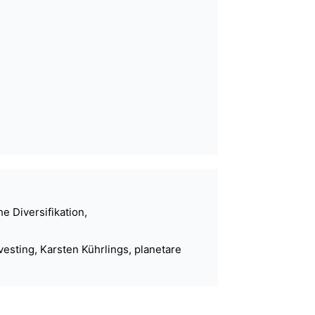
e Diversifikation,
vesting, Karsten Kührlings, planetare