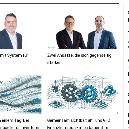
 mit System für
Zwei Ansätze, die sich gegenseitig
n
stärken
n einem Tag: Der
Gemeinsam sichtbar: altii und GFD
nquelle für Investoren
Finanzkommunikation bauen ihre