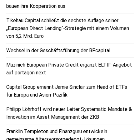
bauen ihre Kooperation aus
Tikehau Capital schließt die sechste Auflage seiner
„European Direct Lending“-Strategie mit einem Volumen
von 5,2 Mrd. Euro
Wechsel in der Geschäftsführung der BF.capital
Muzinich European Private Credit ergänzt ELTIF-Angebot
auf portagon next
Capital Group ernennt Jamie Sinclair zum Head of ETFs
für Europa und Asien-Pazifik
Philipp Löhrhoff wird neuer Leiter Systematic Mandate &
Innovation im Asset Management der ZKB
Franklin Templeton und Finanzguru entwickeln
gemeinsame Altersvorsorgedepot-Lösungen