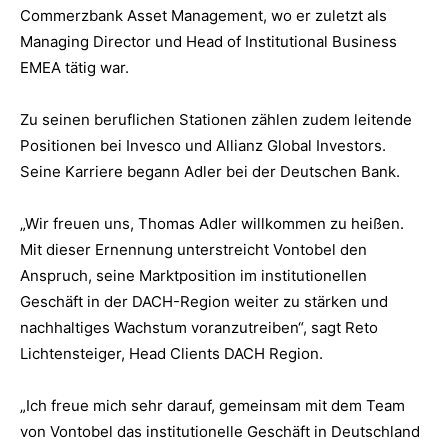
Commerzbank Asset Management, wo er zuletzt als
Managing Director und Head of Institutional Business
EMEA tätig war.
Zu seinen beruflichen Stationen zählen zudem leitende
Positionen bei Invesco und Allianz Global Investors.
Seine Karriere begann Adler bei der Deutschen Bank.
„Wir freuen uns, Thomas Adler willkommen zu heißen.
Mit dieser Ernennung unterstreicht Vontobel den
Anspruch, seine Marktposition im institutionellen
Geschäft in der DACH-Region weiter zu stärken und
nachhaltiges Wachstum voranzutreiben“, sagt Reto
Lichtensteiger, Head Clients DACH Region.
„Ich freue mich sehr darauf, gemeinsam mit dem Team
von Vontobel das institutionelle Geschäft in Deutschland