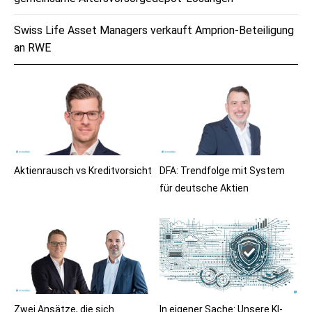
Swiss Life Asset Managers verkauft Amprion-Beteiligung
an RWE
Aktienrausch vs Kreditvorsicht
DFA: Trendfolge mit System
für deutsche Aktien
Zwei Ansätze, die sich
In eigener Sache: Unsere KI-