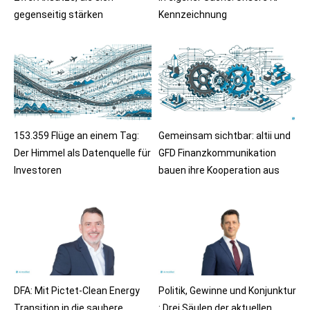
gegenseitig stärken
Kennzeichnung
153.359 Flüge an einem Tag:
Gemeinsam sichtbar: altii und
Der Himmel als Datenquelle für
GFD Finanzkommunikation
Investoren
bauen ihre Kooperation aus
DFA: Mit Pictet-Clean Energy
Politik, Gewinne und Konjunktur
Transition in die saubere
: Drei Säulen der aktuellen