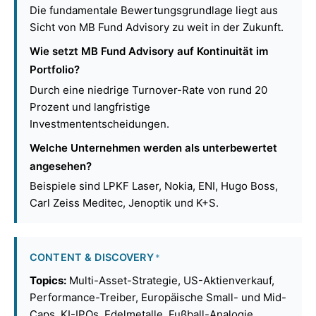
Die fundamentale Bewertungsgrundlage liegt aus
Sicht von MB Fund Advisory zu weit in der Zukunft.
Wie setzt MB Fund Advisory auf Kontinuität im
Portfolio?
Durch eine niedrige Turnover-Rate von rund 20
Prozent und langfristige
Investmententscheidungen.
Welche Unternehmen werden als unterbewertet
angesehen?
Beispiele sind LPKF Laser, Nokia, ENI, Hugo Boss,
Carl Zeiss Meditec, Jenoptik und K+S.
CONTENT & DISCOVERY
*
Topics:
Multi-Asset-Strategie, US-Aktienverkauf,
Performance-Treiber, Europäische Small- und Mid-
Caps, KI-IPOs, Edelmetalle, Fußball-Analogie