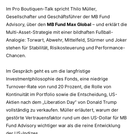
Im Pro Boutiquen-Talk spricht Thilo Müller,
Gesellschafter und Geschäftsführer der MB Fund
Advisory, über den
MB Fund Max Global
– und erklärt die
Multi-Asset-Strategie mit einer bildhaften Fußball-
Analogie: Torwart, Abwehr, Mittelfeld, Stürmer und Joker
stehen für Stabilität, Risikosteuerung und Performance-
Chancen.
Im Gespräch geht es um die langfristige
Investmentphilosophie des Fonds, eine niedrige
Turnover-Rate von rund 20 Prozent, die Rolle von
Kontinuität im Portfolio sowie die Entscheidung, US-
Aktien nach dem „Liberation Day“ von Donald Trump
vollständig zu verkaufen. Müller erläutert, warum der
gestörte Vertrauensfaktor rund um den US-Dollar für MB
Fund Advisory wichtiger war als die reine Entwicklung
der US-Indizes.