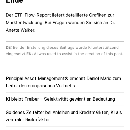
Der ETF-Flow-Report liefert detaillierte Grafiken zur
Marktentwicklung. Bei Fragen wenden Sie sich an Dr.
Anette Walker.
DE:
Bei der Erstellung dieses Beitrags wurde KI unterstützend
eingesetzt.
EN:
AI was used to assist in the creation of this post.
Principal Asset Management® ernennt Daniel Maric zum
Leiter des europäischen Vertriebs
KI bleibt Treiber – Selektivität gewinnt an Bedeutung
Goldenes Zeitalter bei Anleihen und Kreditmärkten, KI als
zentraler Risikofaktor