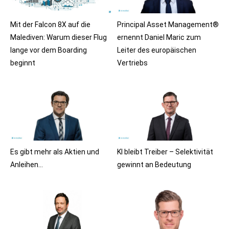
Mit der Falcon 8X auf die
Principal Asset Management®
Malediven: Warum dieser Flug
ernennt Daniel Maric zum
lange vor dem Boarding
Leiter des europäischen
beginnt
Vertriebs
Es gibt mehr als Aktien und
KI bleibt Treiber – Selektivität
Anleihen…
gewinnt an Bedeutung