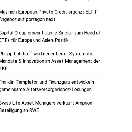
Muzinich European Private Credit ergänzt ELTIF-
Angebot auf portagon next
Capital Group ernennt Jamie Sinclair zum Head of
ETFs für Europa und Asien-Pazifik
Philipp Löhrhoff wird neuer Leiter Systematic
Mandate & Innovation im Asset Management der
ZKB
Franklin Templeton und Finanzguru entwickeln
gemeinsame Altersvorsorgedepot-Lösungen
Swiss Life Asset Managers verkauft Amprion-
Beteiligung an RWE