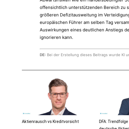
offensichtlich unterstützenden Bereich zu 
größeren Defizitausweitung im Verteidigun
europäischen Führer am selben Tag versam
Auswirkungen eines deutlichen Anstiegs der
ignorieren kann.
DE:
Bei der Erstellung dieses Beitrags wurde KI u
Aktienrausch vs Kreditvorsicht
DFA: Trendfolge
deutsche Aktie