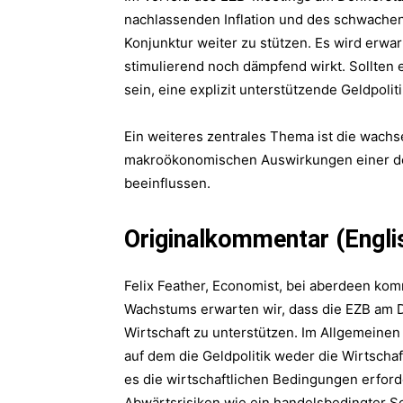
nachlassenden Inflation und des schwachen
Konjunktur weiter zu stützen. Es wird erwa
stimulierend noch dämpfend wirkt. Sollten
sein, eine explizit unterstützende Geldpolit
Ein weiteres zentrales Thema ist die wach
makroökonomischen Auswirkungen einer deut
beeinflussen.
Originalkommentar (Engli
Felix Feather, Economist, bei aberdeen ko
Wachstums erwarten wir, dass die EZB am D
Wirtschaft zu unterstützen. Im Allgemeinen
auf dem die Geldpolitik weder die Wirtscha
es die wirtschaftlichen Bedingungen erford
Abwärtsrisiken wie ein handelsbedingter Sc