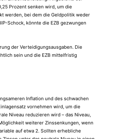
,25 Prozent senken wird, um die
kt werden, bei dem die Geldpolitik weder
r BIP-Schock, könnte die EZB gezwungen
erung der Verteidigungsausgaben. Die
ich sein und die EZB mittelfristig
langsameren Inflation und des schwachen
Einlagensatz vornehmen wird, um die
rale Niveau reduzieren wird – das Niveau,
r Möglichkeit weiterer Zinssenkungen, wenn
riable auf etwa 2. Sollten erhebliche
 Zinsen unter das neutrale Niveau in einen