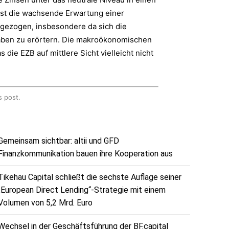
 ist die wachsende Erwartung einer
 gezogen, insbesondere da sich die
aben zu erörtern. Die makroökonomischen
ie EZB auf mittlere Sicht vielleicht nicht
s post.
Gemeinsam sichtbar: altii und GFD
Finanzkommunikation bauen ihre Kooperation aus
Tikehau Capital schließt die sechste Auflage seiner
„European Direct Lending“-Strategie mit einem
Volumen von 5,2 Mrd. Euro
Wechsel in der Geschäftsführung der BF.capital