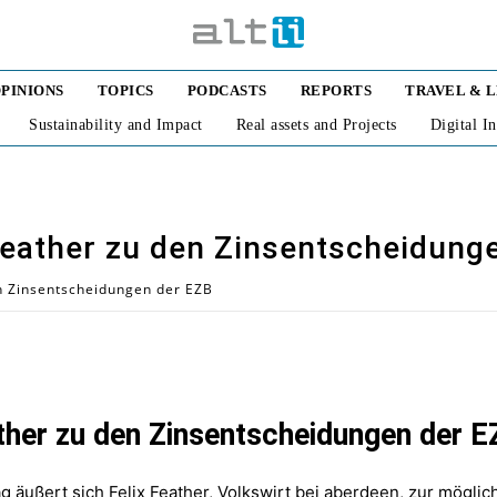
PINIONS
TOPICS
PODCASTS
REPORTS
TRAVEL & 
Sustainability and Impact
Real assets and Projects
Digital I
eather zu den Zinsentscheidung
n Zinsentscheidungen der EZB
her zu den Zinsentscheidungen der E
äußert sich Felix Feather, Volkswirt bei aberdeen, zur mögli