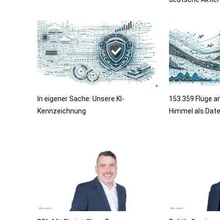
In eigener Sache: Unsere KI-
153.359 Flüge a
Kennzeichnung
Himmel als Date