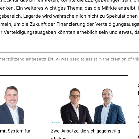
senken. Ein weiteres wichtiges Thema, das die Märkte antreibt,
gsbereich. Lagarde wird wahrscheinlich nicht zu Spekulationen
meln, um die Zukunft der Finanzierung der Verteidigungsausg
 Verteidigungsausgaben könnten erheblich sein und etwas, das d
nterstützend eingesetzt.
EN:
AI was used to assist in the creation of thi
 mit System für
Zwei Ansätze, die sich gegenseitig
n
stärken