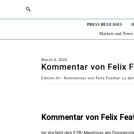
PRESS RELEASES
O
Markets and News
March 4, 2025
Kommentar von Felix F
Edition AI
Kommentar von Felix Feather zu de
Kommentar von Felix Feat
Im Vorfeld des EZB-Meetings am Donnerstag 