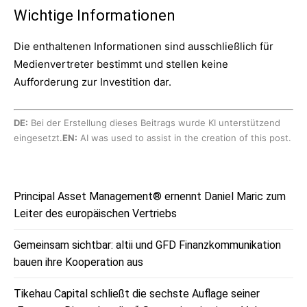
Wichtige Informationen
Die enthaltenen Informationen sind ausschließlich für
Medienvertreter bestimmt und stellen keine
Aufforderung zur Investition dar.
DE:
Bei der Erstellung dieses Beitrags wurde KI unterstützend
eingesetzt.
EN:
AI was used to assist in the creation of this post.
Principal Asset Management® ernennt Daniel Maric zum
Leiter des europäischen Vertriebs
Gemeinsam sichtbar: altii und GFD Finanzkommunikation
bauen ihre Kooperation aus
Tikehau Capital schließt die sechste Auflage seiner