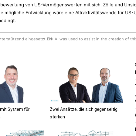
ubewertung von US-Vermögenswerten mit sich. Zölle und Unsich
Eine mögliche Entwicklung wäre eine Attraktivitätswende für U
bedingt.
nterstützend eingesetzt.
EN:
AI was used to assist in the creation of thi
 mit System für
Zwei Ansätze, die sich gegenseitig
n
stärken