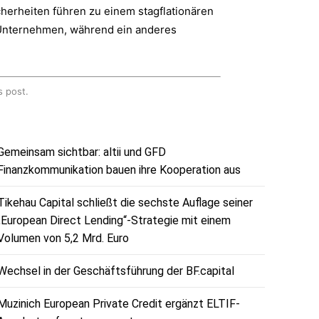
erheiten führen zu einem stagflationären
S-Unternehmen, während ein anderes
s post.
Gemeinsam sichtbar: altii und GFD
Finanzkommunikation bauen ihre Kooperation aus
Tikehau Capital schließt die sechste Auflage seiner
„European Direct Lending“-Strategie mit einem
Volumen von 5,2 Mrd. Euro
Wechsel in der Geschäftsführung der BF.capital
Muzinich European Private Credit ergänzt ELTIF-