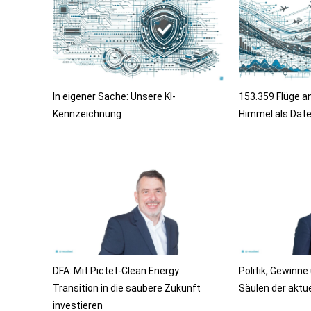
In eigener Sache: Unsere KI-
153.359 Flüge a
Kennzeichnung
Himmel als Date
DFA: Mit Pictet-Clean Energy
Politik, Gewinne
Transition in die saubere Zukunft
Säulen der aktue
investieren