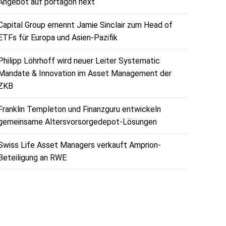
Angebot auf portagon next
Capital Group ernennt Jamie Sinclair zum Head of
ETFs für Europa und Asien-Pazifik
Philipp Löhrhoff wird neuer Leiter Systematic
Mandate & Innovation im Asset Management der
ZKB
Franklin Templeton und Finanzguru entwickeln
gemeinsame Altersvorsorgedepot-Lösungen
Swiss Life Asset Managers verkauft Amprion-
Beteiligung an RWE