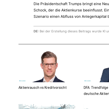
Die Präsidentschaft Trumps bringt eine Ne
Schock, der die Aktienkurse beeinflusst. 
Szenario einen Abfluss von Anlegerkapital 
DE:
Bei der Erstellung dieses Beitrags wurde KI u
Aktienrausch vs Kreditvorsicht
DFA: Trendfolge
deutsche Aktie