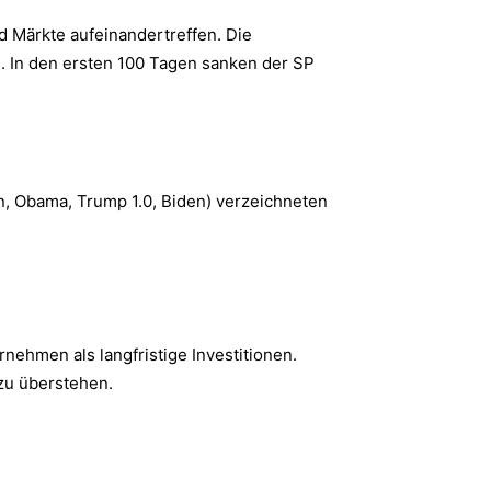
d Märkte aufeinandertreffen. Die
en. In den ersten 100 Tagen sanken der SP
n, Obama, Trump 1.0, Biden) verzeichneten
nehmen als langfristige Investitionen.
zu überstehen.