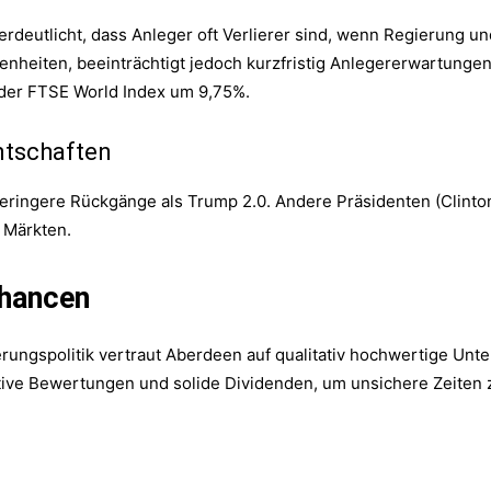
rdeutlicht, dass Anleger oft Verlierer sind, wenn Regierung un
legenheiten, beeinträchtigt jedoch kurzfristig Anlegererwartung
der FTSE World Index um 9,75%.
ntschaften
geringere Rückgänge als Trump 2.0. Andere Präsidenten (Clinto
 Märkten.
Chancen
ungspolitik vertraut Aberdeen auf qualitativ hochwertige Unter
ktive Bewertungen und solide Dividenden, um unsichere Zeiten 