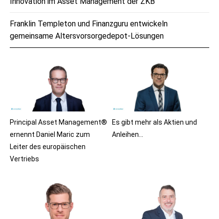
Innovation im Asset Management der ZKB
Franklin Templeton und Finanzguru entwickeln
gemeinsame Altersvorsorgedepot-Lösungen
Principal Asset Management®
Es gibt mehr als Aktien und
ernennt Daniel Maric zum
Anleihen…
Leiter des europäischen
Vertriebs