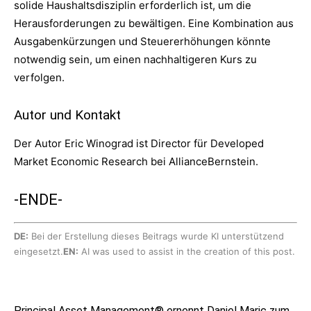
solide Haushaltsdisziplin erforderlich ist, um die
Herausforderungen zu bewältigen. Eine Kombination aus
Ausgabenkürzungen und Steuererhöhungen könnte
notwendig sein, um einen nachhaltigeren Kurs zu
verfolgen.
Autor und Kontakt
Der Autor Eric Winograd ist Director für Developed
Market Economic Research bei AllianceBernstein.
-ENDE-
DE:
Bei der Erstellung dieses Beitrags wurde KI unterstützend
eingesetzt.
EN:
AI was used to assist in the creation of this post.
Principal Asset Management® ernennt Daniel Maric zum