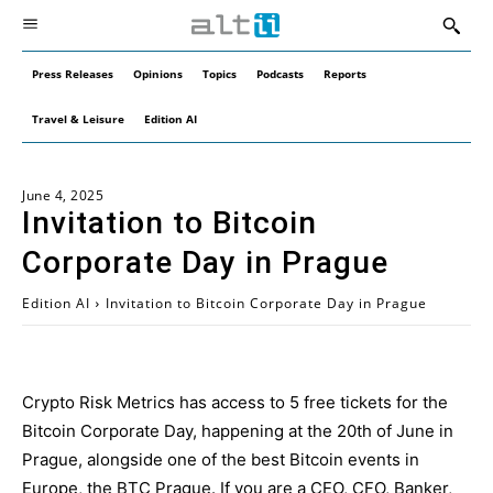
Press Releases
Opinions
Topics
Podcasts
Reports
Travel & Leisure
Edition AI
June 4, 2025
Invitation to Bitcoin
Corporate Day in Prague
Edition AI
Invitation to Bitcoin Corporate Day in Prague
Crypto Risk Metrics has access to 5 free tickets for the
Bitcoin Corporate Day, happening at the 20th of June in
Prague, alongside one of the best Bitcoin events in
Europe, the BTC Prague. If you are a CEO, CFO, Banker,