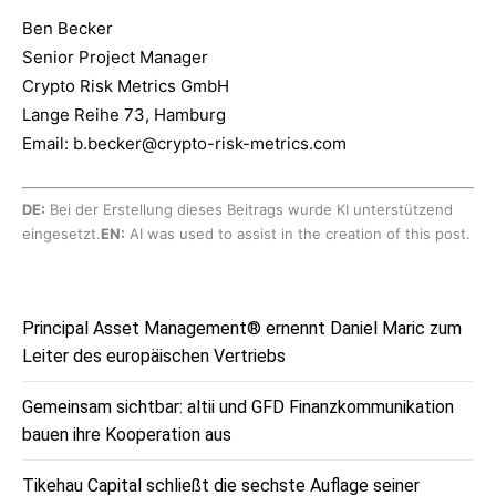
Ben Becker
Senior Project Manager
Crypto Risk Metrics GmbH
Lange Reihe 73, Hamburg
Email: b.becker@crypto-risk-metrics.com
DE:
Bei der Erstellung dieses Beitrags wurde KI unterstützend
eingesetzt.
EN:
AI was used to assist in the creation of this post.
Principal Asset Management® ernennt Daniel Maric zum
Leiter des europäischen Vertriebs
Gemeinsam sichtbar: altii und GFD Finanzkommunikation
bauen ihre Kooperation aus
Tikehau Capital schließt die sechste Auflage seiner