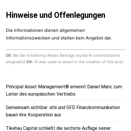
Hinweise und Offenlegungen
Die Informationen dienen allgemeinen
Informationszwecken und stellen kein Angebot dar.
DE:
Bei der Erstellung dieses Beitrags wurde KI unterstützend
eingesetzt.
EN:
AI was used to assist in the creation of this post.
Principal Asset Management® ernennt Daniel Maric zum
Leiter des europäischen Vertriebs
Gemeinsam sichtbar: altii und GFD Finanzkommunikation
bauen ihre Kooperation aus
Tikehau Capital schließt die sechste Auflage seiner