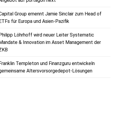
Angebot auf portagon next
Capital Group ernennt Jamie Sinclair zum Head of
ETFs für Europa und Asien-Pazifik
Philipp Löhrhoff wird neuer Leiter Systematic
Mandate & Innovation im Asset Management der
ZKB
Franklin Templeton und Finanzguru entwickeln
gemeinsame Altersvorsorgedepot-Lösungen