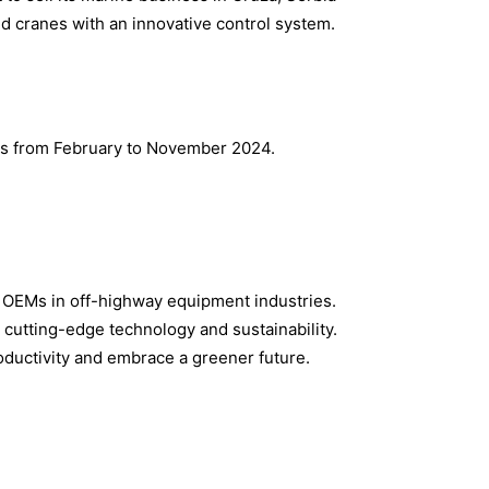
d cranes with an innovative control system.
ses from February to November 2024.
r OEMs in off-highway equipment industries.
 cutting-edge technology and sustainability.
ductivity and embrace a greener future.