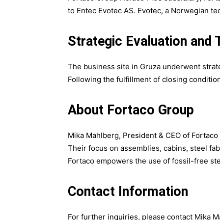
to Entec Evotec AS. Evotec, a Norwegian te
Strategic Evaluation and
The business site in Gruza underwent strat
Following the fulfillment of closing conditi
About Fortaco Group
Mika Mahlberg, President & CEO of Fortaco G
Their focus on assemblies, cabins, steel fa
Fortaco empowers the use of fossil-free st
Contact Information
For further inquiries, please contact Mika 