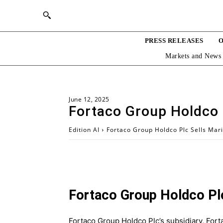
PRESS RELEASES
O
Markets and News
June 12, 2025
Fortaco Group Holdco P
Edition AI
Fortaco Group Holdco Plc Sells Mari
Fortaco Group Holdco Plc
Fortaco Group Holdco Plc’s subsidiary, Fort