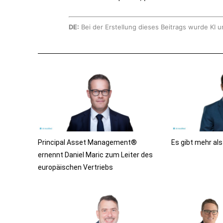
DE:
Bei der Erstellung dieses Beitrags wurde KI u
Principal Asset Management®
Es gibt mehr al
ernennt Daniel Maric zum Leiter des
europäischen Vertriebs