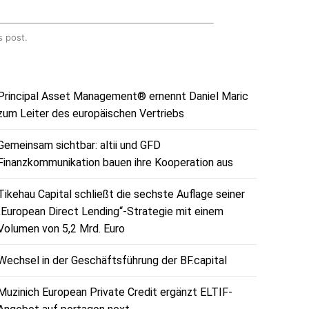
s post.
Principal Asset Management® ernennt Daniel Maric
zum Leiter des europäischen Vertriebs
Gemeinsam sichtbar: altii und GFD
Finanzkommunikation bauen ihre Kooperation aus
Tikehau Capital schließt die sechste Auflage seiner
„European Direct Lending“-Strategie mit einem
Volumen von 5,2 Mrd. Euro
Wechsel in der Geschäftsführung der BF.capital
Muzinich European Private Credit ergänzt ELTIF-