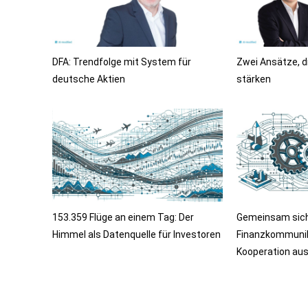
DFA: Trendfolge mit System für
Zwei Ansätze, d
deutsche Aktien
stärken
153.359 Flüge an einem Tag: Der
Gemeinsam sicht
Himmel als Datenquelle für Investoren
Finanzkommunik
Kooperation au