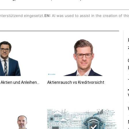
nterstützend eingesetzt.
EN:
AI was used to assist in the creation of thi
s Aktien und Anleihen…
Aktienrausch vs Kreditvorsicht