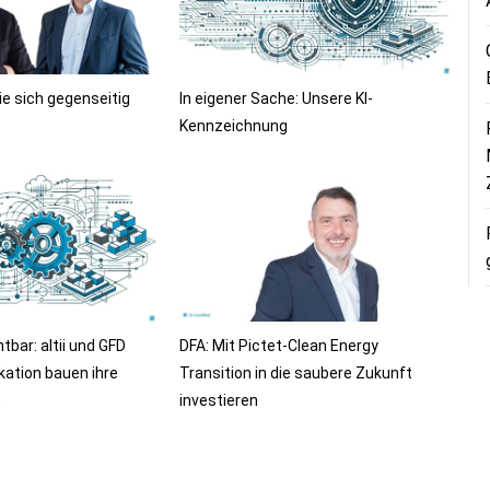
ie sich gegenseitig
In eigener Sache: Unsere KI-
Kennzeichnung
bar: altii und GFD
DFA: Mit Pictet-Clean Energy
ation bauen ihre
Transition in die saubere Zukunft
s
investieren