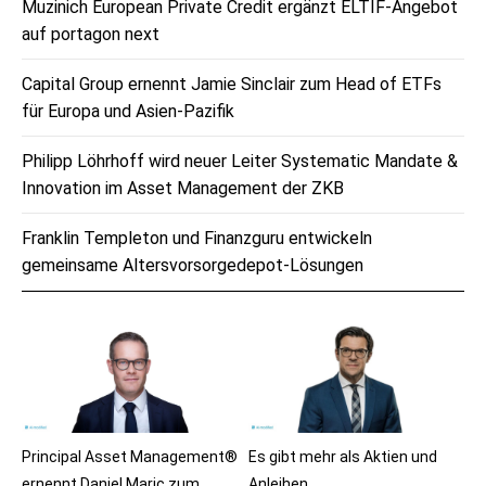
Muzinich European Private Credit ergänzt ELTIF-Angebot
auf portagon next
Capital Group ernennt Jamie Sinclair zum Head of ETFs
für Europa und Asien-Pazifik
Philipp Löhrhoff wird neuer Leiter Systematic Mandate &
Innovation im Asset Management der ZKB
Franklin Templeton und Finanzguru entwickeln
gemeinsame Altersvorsorgedepot-Lösungen
Principal Asset Management®
Es gibt mehr als Aktien und
ernennt Daniel Maric zum
Anleihen…