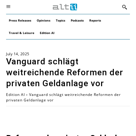
Press Releases
Opinions
Topics
Podcasts
Reports
Travel & Leisure
Edition AI
July 14, 2025
Vanguard schlägt
weitreichende Reformen der
privaten Geldanlage vor
Edition AI
Vanguard schlägt weitreichende Reformen der
privaten Geldanlage vor