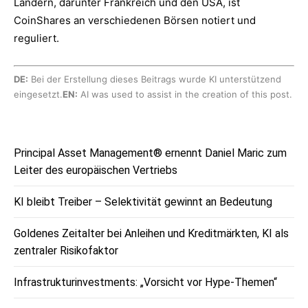
Ländern, darunter Frankreich und den USA, ist
CoinShares an verschiedenen Börsen notiert und
reguliert.
DE:
Bei der Erstellung dieses Beitrags wurde KI unterstützend
eingesetzt.
EN:
AI was used to assist in the creation of this post.
Principal Asset Management® ernennt Daniel Maric zum
Leiter des europäischen Vertriebs
KI bleibt Treiber – Selektivität gewinnt an Bedeutung
Goldenes Zeitalter bei Anleihen und Kreditmärkten, KI als
zentraler Risikofaktor
Infrastrukturinvestments: „Vorsicht vor Hype-Themen“