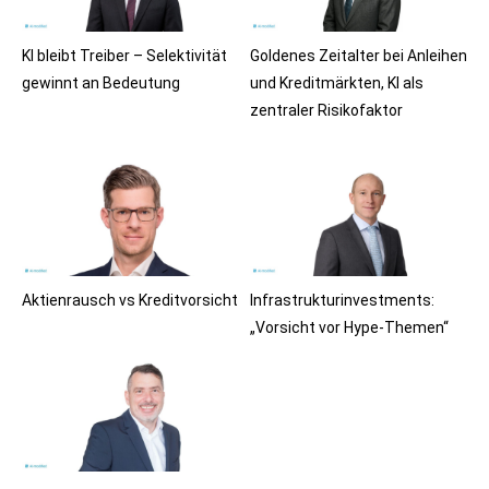
KI bleibt Treiber – Selektivität
Goldenes Zeitalter bei Anleihen
gewinnt an Bedeutung
und Kreditmärkten, KI als
zentraler Risikofaktor
Aktienrausch vs Kreditvorsicht
Infrastrukturinvestments:
„Vorsicht vor Hype-Themen“