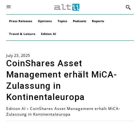
Press Releases
Opinions
Topics
Podcasts
Reports
Travel & Leisure
Edition AI
July 23, 2025
CoinShares Asset
Management erhält MiCA-
Zulassung in
Kontinentaleuropa
Edition AI
CoinShares Asset Management erhält MiCA-
Zulassung in Kontinentaleuropa