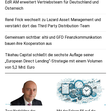
EdR AM erweitert Vertriebsteam für Deutschland und
Österreich
René Frick wechselt zu Lazard Asset Management und
verstärkt dort das Third Party Distribution-Team
Gemeinsam sichtbar: altii und GFD Finanzkommunikation
bauen ihre Kooperation aus
Tikehau Capital schließt die sechste Auflage seiner
„European Direct Lending“-Strategie mit einem Volumen
von 5,2 Mrd. Euro
Zwei Nadelöhre der
Mit der Falcon 8X auf die