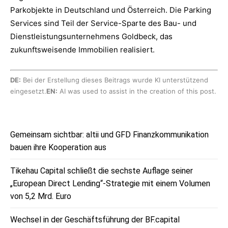
Parkobjekte in Deutschland und Österreich. Die Parking
Services sind Teil der Service-Sparte des Bau- und
Dienstleistungsunternehmens Goldbeck, das
zukunftsweisende Immobilien realisiert.
DE:
Bei der Erstellung dieses Beitrags wurde KI unterstützend
eingesetzt.
EN:
AI was used to assist in the creation of this post.
Gemeinsam sichtbar: altii und GFD Finanzkommunikation
bauen ihre Kooperation aus
Tikehau Capital schließt die sechste Auflage seiner
„European Direct Lending“-Strategie mit einem Volumen
von 5,2 Mrd. Euro
Wechsel in der Geschäftsführung der BF.capital