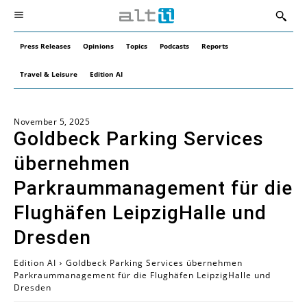
Press Releases
Opinions
Topics
Podcasts
Reports
Travel & Leisure
Edition AI
November 5, 2025
Goldbeck Parking Services
übernehmen
Parkraummanagement für die
Flughäfen LeipzigHalle und
Dresden
Edition AI
Goldbeck Parking Services übernehmen
Parkraummanagement für die Flughäfen LeipzigHalle und
Dresden