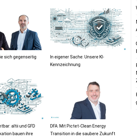
ie sich gegenseitig
In eigener Sache: Unsere KI-
Kennzeichnung
bar: altii und GFD
DFA: Mit Pictet-Clean Energy
ation bauen ihre
Transition in die saubere Zukunft