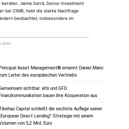
 beraten. Jaime Sarrà, Senior Investment
er bei CIMB, hebt die starke Nachfrage
Ländern beobachtet, insbesondere im
s post.
Principal Asset Management® ernennt Daniel Maric
zum Leiter des europäischen Vertriebs
Gemeinsam sichtbar: altii und GFD
Finanzkommunikation bauen ihre Kooperation aus
Tikehau Capital schließt die sechste Auflage seiner
„European Direct Lending“-Strategie mit einem
Volumen von 5,2 Mrd. Euro