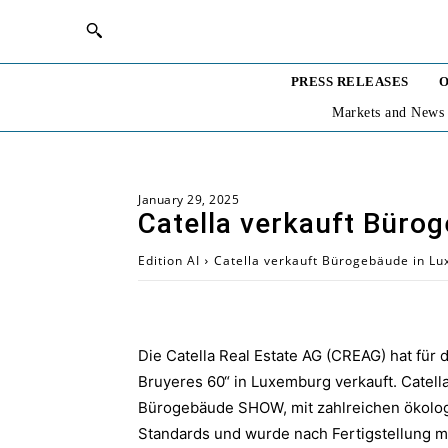
PRESS RELEASES
O
Markets and News
January 29, 2025
Catella verkauft Büro
Edition AI
Catella verkauft Bürogebäude in L
Die Catella Real Estate AG (CREAG) hat für
Bruyeres 60“ in Luxemburg verkauft. Catel
Bürogebäude SHOW, mit zahlreichen ökologi
Standards und wurde nach Fertigstellung mit