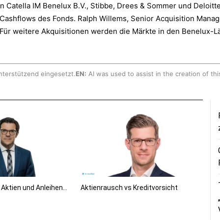
 Catella IM Benelux B.V., Stibbe, Drees & Sommer und Deloitte
s Cashflows des Fonds. Ralph Willems, Senior Acquisition Manag
Für weitere Akquisitionen werden die Märkte in den Benelux-
nterstützend eingesetzt.
EN:
AI was used to assist in the creation of thi
s Aktien und Anleihen…
Aktienrausch vs Kreditvorsicht