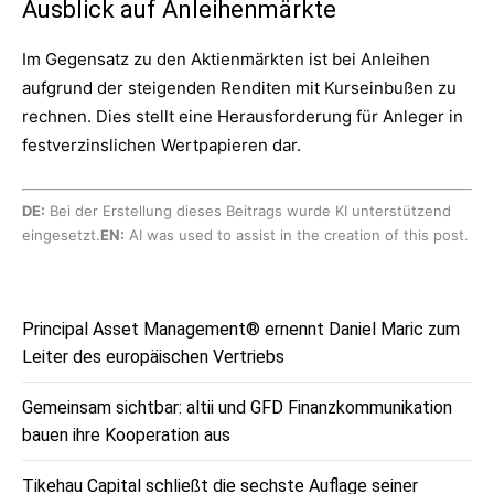
Ausblick auf Anleihenmärkte
Im Gegensatz zu den Aktienmärkten ist bei Anleihen
aufgrund der steigenden Renditen mit Kurseinbußen zu
rechnen. Dies stellt eine Herausforderung für Anleger in
festverzinslichen Wertpapieren dar.
DE:
Bei der Erstellung dieses Beitrags wurde KI unterstützend
eingesetzt.
EN:
AI was used to assist in the creation of this post.
Principal Asset Management® ernennt Daniel Maric zum
Leiter des europäischen Vertriebs
Gemeinsam sichtbar: altii und GFD Finanzkommunikation
bauen ihre Kooperation aus
Tikehau Capital schließt die sechste Auflage seiner