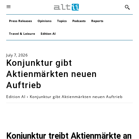
Press Releases
Opinions
Topics
Podcasts
Reports
Travel & Leisure
Edition AI
July 7, 2026
Konjunktur gibt
Aktienmärkten neuen
Auftrieb
Edition AI
Konjunktur gibt Aktienmärkten neuen Auftrieb
Konjunktur treibt Aktienmärkte an