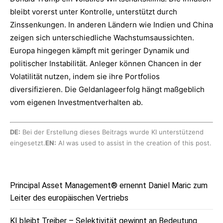
bleibt vorerst unter Kontrolle, unterstützt durch
Zinssenkungen. In anderen Ländern wie Indien und China
zeigen sich unterschiedliche Wachstumsaussichten.
Europa hingegen kämpft mit geringer Dynamik und
politischer Instabilität. Anleger können Chancen in der
Volatilität nutzen, indem sie ihre Portfolios
diversifizieren. Die Geldanlageerfolg hängt maßgeblich
vom eigenen Investmentverhalten ab.
DE:
Bei der Erstellung dieses Beitrags wurde KI unterstützend
eingesetzt.
EN:
AI was used to assist in the creation of this post.
Principal Asset Management® ernennt Daniel Maric zum
Leiter des europäischen Vertriebs
KI bleibt Treiber – Selektivität gewinnt an Bedeutung