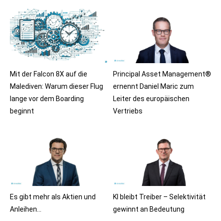
Mit der Falcon 8X auf die
Principal Asset Management®
Malediven: Warum dieser Flug
ernennt Daniel Maric zum
lange vor dem Boarding
Leiter des europäischen
beginnt
Vertriebs
Es gibt mehr als Aktien und
KI bleibt Treiber – Selektivität
Anleihen…
gewinnt an Bedeutung