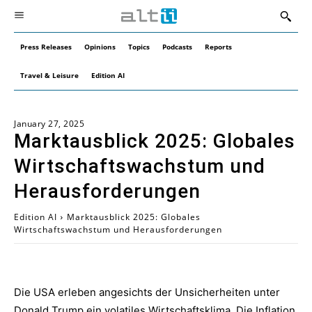
Press Releases
Opinions
Topics
Podcasts
Reports
Travel & Leisure
Edition AI
January 27, 2025
Marktausblick 2025: Globales
Wirtschaftswachstum und
Herausforderungen
Edition AI
Marktausblick 2025: Globales
Wirtschaftswachstum und Herausforderungen
Die USA erleben angesichts der Unsicherheiten unter
Donald Trump ein volatiles Wirtschaftsklima. Die Inflation