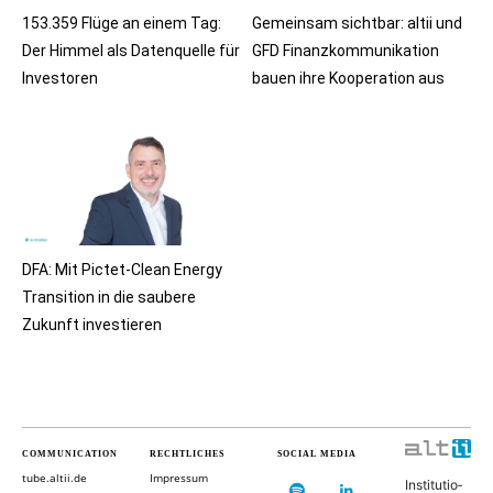
153.359 Flüge an einem Tag:
Gemeinsam sichtbar: altii und
Der Himmel als Datenquelle für
GFD Finanzkommunikation
Investoren
bauen ihre Kooperation aus
DFA: Mit Pictet-Clean Energy
Transition in die saubere
Zukunft investieren
COMMUNICATION
RECHTLICHES
SOCIAL MEDIA
tube.altii.de
Impressum
In­sti­tu­ti­o­