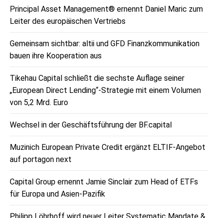
Principal Asset Management® ernennt Daniel Maric zum
Leiter des europäischen Vertriebs
Gemeinsam sichtbar: altii und GFD Finanzkommunikation
bauen ihre Kooperation aus
Tikehau Capital schließt die sechste Auflage seiner
„European Direct Lending“-Strategie mit einem Volumen
von 5,2 Mrd. Euro
Wechsel in der Geschäftsführung der BF.capital
Muzinich European Private Credit ergänzt ELTIF-Angebot
auf portagon next
Capital Group ernennt Jamie Sinclair zum Head of ETFs
für Europa und Asien-Pazifik
Philipp Löhrhoff wird neuer Leiter Systematic Mandate &