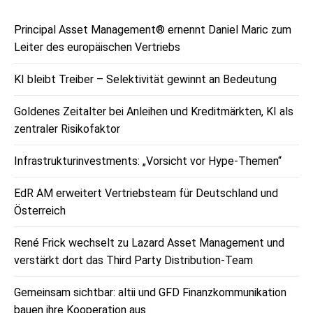
Principal Asset Management® ernennt Daniel Maric zum
Leiter des europäischen Vertriebs
KI bleibt Treiber – Selektivität gewinnt an Bedeutung
Goldenes Zeitalter bei Anleihen und Kreditmärkten, KI als
zentraler Risikofaktor
Infrastrukturinvestments: „Vorsicht vor Hype-Themen“
EdR AM erweitert Vertriebsteam für Deutschland und
Österreich
René Frick wechselt zu Lazard Asset Management und
verstärkt dort das Third Party Distribution-Team
Gemeinsam sichtbar: altii und GFD Finanzkommunikation
bauen ihre Kooperation aus