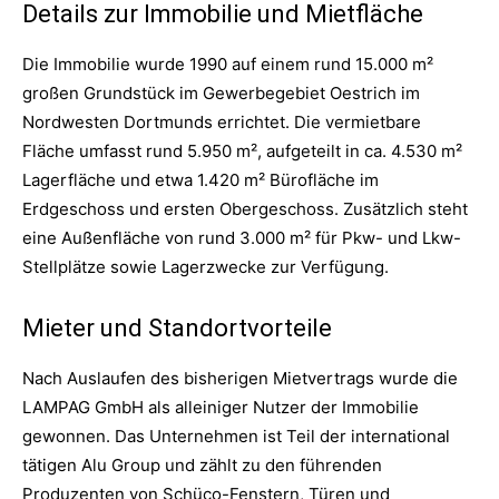
Details zur Immobilie und Mietfläche
Die Immobilie wurde 1990 auf einem rund 15.000 m²
großen Grundstück im Gewerbegebiet Oestrich im
Nordwesten Dortmunds errichtet. Die vermietbare
Fläche umfasst rund 5.950 m², aufgeteilt in ca. 4.530 m²
Lagerfläche und etwa 1.420 m² Bürofläche im
Erdgeschoss und ersten Obergeschoss. Zusätzlich steht
eine Außenfläche von rund 3.000 m² für Pkw- und Lkw-
Stellplätze sowie Lagerzwecke zur Verfügung.
Mieter und Standortvorteile
Nach Auslaufen des bisherigen Mietvertrags wurde die
LAMPAG GmbH als alleiniger Nutzer der Immobilie
gewonnen. Das Unternehmen ist Teil der international
tätigen Alu Group und zählt zu den führenden
Produzenten von Schüco-Fenstern, Türen und