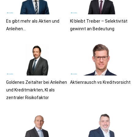
Es gibt mehr als Aktien und
KI bleibt Treiber – Selektivität
Anleihen…
gewinnt an Bedeutung
Goldenes Zeitalter bei Anleihen
Aktienrausch vs Kreditvorsicht
und Kreditmärkten, KI als
zentraler Risikofaktor