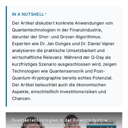
IN A NUTSHELL
*
Der Artikel diskutiert konkrete Anwendungen von
Quantentechnologien in der Finanzindustrie,
darunter der Shor- und Grover-Algorithmus.
Experten wie Dr. Jan Donges und Dr. Daniel Vajner
analysieren die praktische Umsetzbarkeit und
wirtschaftliche Relevanz. Während der Q-Day als
kurzfristiges Szenario ausgeschlossen wird, zeigen
Technologien wie Quantensensorik und Post-
Quantum-Kryptographie bereits echtes Potenzial.
Der Artikel beleuchtet auch die ökonomischen
Aspekte, einschließlich Investitionsrisiken und
Chancen.