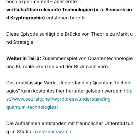
noch experimentell – aber erste
wirtschaftlich relevante Technologien (v. a. Sensorik un
d Kryptographie)
entstehen bereits.
Diese Episode schlägt die Brücke von Theorie zu Markt u
nd Strategie.
Weiter in Teil 3:
Zusammenspiel von Quantentechnologie
und KI, reale Grenzen und der Blick nach vorn.
Das erstklassige Werk „Understanding Quantum Technol
ogies“ kann kostenlos hier heruntergeladen werden:
http
s://www.oezratty.net/wordpress/understanding-
quantum-technologies/
Die Aufnahmen entstanden mit freundlicher Unterstützun
g im Studio
Livestream.watch