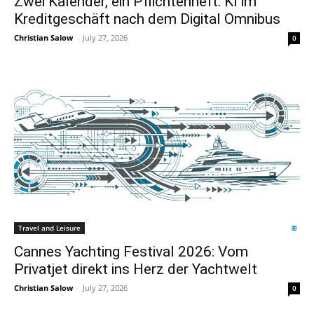
Zwei Kalender, ein Pflichtenheft: KI im
Kreditgeschäft nach dem Digital Omnibus
Christian Salow
-
July 27, 2026
0
Travel and Leisure
Cannes Yachting Festival 2026: Vom
Privatjet direkt ins Herz der Yachtwelt
Christian Salow
-
July 27, 2026
0