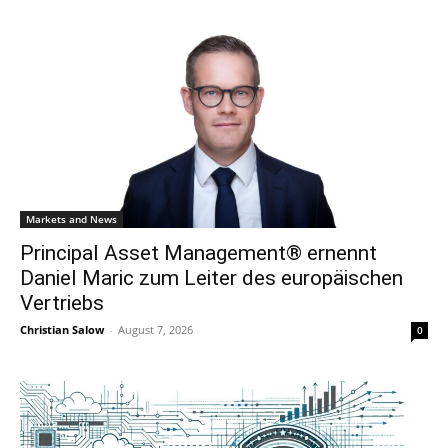
Markets and News
Principal Asset Management® ernennt
Daniel Maric zum Leiter des europäischen
Vertriebs
Christian Salow
-
August 7, 2026
0