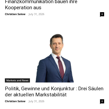
Finanzkommunikation bauen ihre
Kooperation aus
Christian Salow
-
July 31, 2026
0
Markets and News
Politik, Gewinne und Konjunktur : Drei Säulen
der aktuellen Markstabilität
Christian Salow
-
July 31, 2026
0