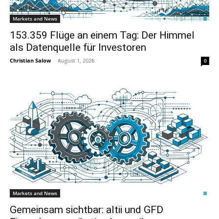
Markets and News
153.359 Flüge an einem Tag: Der Himmel
als Datenquelle für Investoren
Christian Salow
-
August 1, 2026
0
Markets and News
Gemeinsam sichtbar: altii und GFD