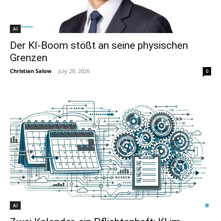
AI
Der KI-Boom stößt an seine physischen
Grenzen
Christian Salow
-
July 28, 2026
0
AI