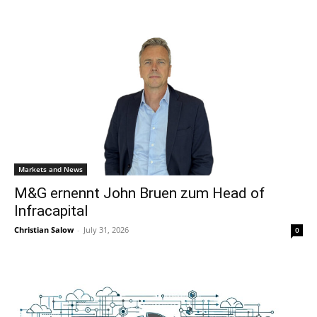
Markets and News
M&G ernennt John Bruen zum Head of
Infracapital
Christian Salow
-
July 31, 2026
0