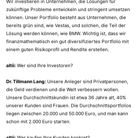
Wir investieren in Unternehmen, die Lösungen für
zukünftige Probleme entwickeln und stringent umsetzen
können. Unser Portfolio besteht aus Unternehmen, die
bereits grün sind, wie Vestas, und solchen, die Teil der
Lösung werden können, wie BMW. Wichtig ist, dass wir
finanzmathematisch ein gut diversifiziertes Portfolio mit
einem guten Risikoprofil und Rendite erstellen.
altii:
Wer sind Ihre Investoren?
Dr. Tillmann Lang:
Unsere Anleger sind Privatpersonen,
die Geld verdienen und die Welt verbessern wollen.
Unsere Durchschnittskundin ist etwa 36 Jahre alt, 40%
unserer Kunden sind Frauen. Die Durchschnittsportfolios
liegen zwischen 20.000 und 50.000 Euro, und man kann
schon mit 2.000 Euro starten.
altii:
Was kaufen Ihre Kunden konkret?