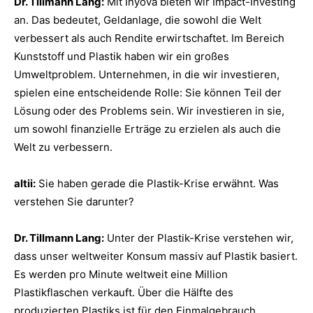
Dr. Tillmann Lang:
Mit Inyova bieten wir Impact-Investing
an. Das bedeutet, Geldanlage, die sowohl die Welt
verbessert als auch Rendite erwirtschaftet. Im Bereich
Kunststoff und Plastik haben wir ein großes
Umweltproblem. Unternehmen, in die wir investieren,
spielen eine entscheidende Rolle: Sie können Teil der
Lösung oder des Problems sein. Wir investieren in sie,
um sowohl finanzielle Erträge zu erzielen als auch die
Welt zu verbessern.
altii:
Sie haben gerade die Plastik-Krise erwähnt. Was
verstehen Sie darunter?
Dr. Tillmann Lang:
Unter der Plastik-Krise verstehen wir,
dass unser weltweiter Konsum massiv auf Plastik basiert.
Es werden pro Minute weltweit eine Million
Plastikflaschen verkauft. Über die Hälfte des
produzierten Plastiks ist für den Einmalgebrauch